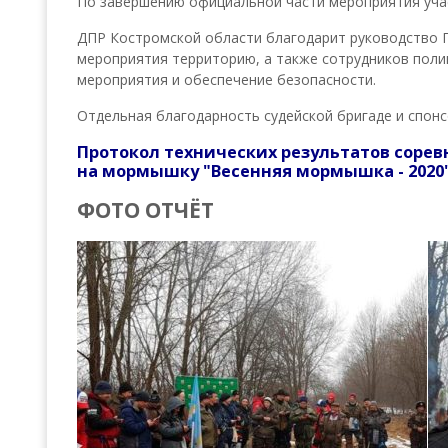
По завершению официальной части мероприятия учас
ДПР Костромской области благодарит руководство Г
мероприятия территорию, а также сотрудников полиц
мероприятия и обеспечение безопасности.
Отдельная благодарность судейской бригаде и спон
Протокол технических результатов сорев
на мормышку "Весенняя мормышка - 2020
ФОТО ОТЧЁТ