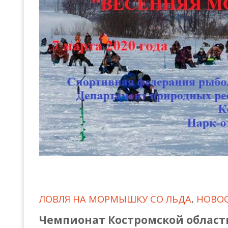
Всероссийские правила
Судейские документы
ЛОВЛЯ НА МОРМЫШКУ СО ЛЬДА
,
НОВО
Чемпионат Костромской области