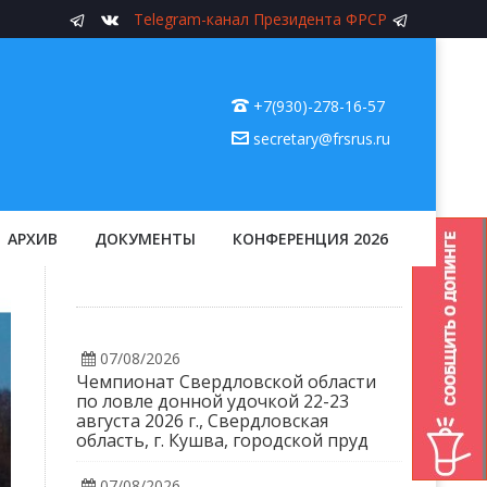
Telegram-канал Президента ФРСР
+7(930)-278-16-57
secretary@frsrus.ru
АРХИВ
ДОКУМЕНТЫ
КОНФЕРЕНЦИЯ 2026
07/08/2026
Чемпионат Свердловской области
по ловле донной удочкой 22-23
августа 2026 г., Свердловская
область, г. Кушва, городской пруд
07/08/2026