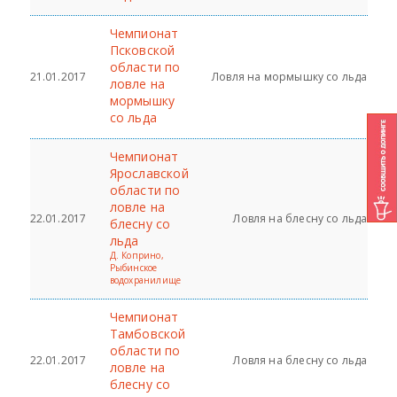
Чемпионат
Псковской
области по
21.01.2017
Ловля на мормышку со льда
ловле на
мормышку
со льда
Чемпионат
Ярославской
области по
ловле на
22.01.2017
Ловля на блесну со льда
блесну со
льда
Д. Коприно,
Рыбинское
водохранилище
Чемпионат
Тамбовской
области по
22.01.2017
Ловля на блесну со льда
ловле на
блесну со