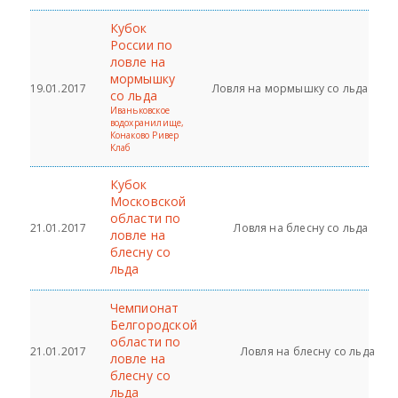
Кубок
России по
ловле на
мормышку
19.01.2017
Ловля на мормышку со льда
со льда
Иваньковское
водохранилище,
Конаково Ривер
Клаб
Кубок
Московской
области по
21.01.2017
Ловля на блесну со льда
ловле на
блесну со
льда
Чемпионат
Белгородской
области по
21.01.2017
Ловля на блесну со льда
ловле на
блесну со
льда