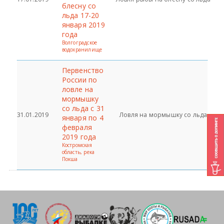
блесну со
льда 17-20
января 2019
года
Волгоградское
водохранилище
Первенство
России по
ловле на
мормышку
со льда с 31
31.01.2019
Ловля на мормышку со льда
января по 4
февраля
2019 года
Костромская
область, река
Покша