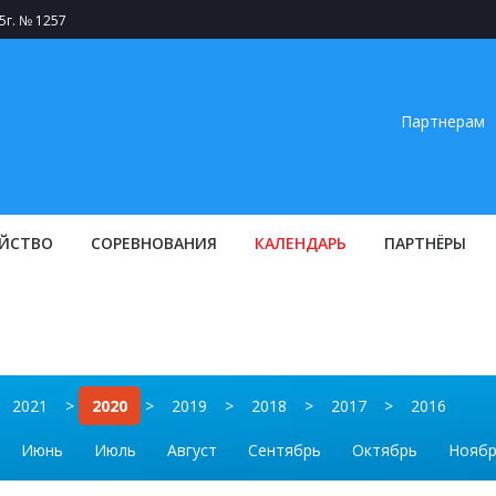
5г. № 1257
Партнерам
ЙСТВО
СОРЕВНОВАНИЯ
КАЛЕНДАРЬ
ПАРТНЁРЫ
2021
>
2020
>
2019
>
2018
>
2017
>
2016
Июнь
Июль
Август
Сентябрь
Октябрь
Нояб