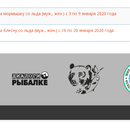
мормышку со льда (муж., жен.) с 3 по 9 января 2020 года
 блесну со льда (муж., жен.) с 16 по 20 января 2020 года