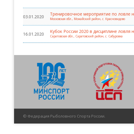
Всероссийские правила
Тренировочное мероприятие по ловле на 
03.01.2020
Московская обл., Можайский район, с. Красновидово
Судейские документы
Кубок России 2020 в дисциплине ловля на
16.01.2020
Саратовская обл., Саратовский район, с. Сабуровка
© Федерация Рыболовного Спорта России.