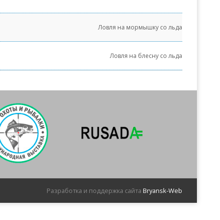
Ловля на мормышку со льда
Ловля на блесну со льда
Разработка и поддержка сайта
Bryansk-Web