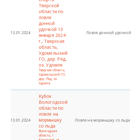
Тверской
области по
ловле
донной
удочкой 13
13.01.2024
Ловля донной удочкой
января 2024
г., Тверская
область,
Удомельский
ГО, дер. Ряд,
оз. Удомля
Тверская область,
Удомельский ГО,
дер. Ряд, оз.
Удомля
Кубок
Вологодской
области по
ловле на
мормышку
13.01.2024
Ловля на мормышку со льда
со льда
Вологодская
область, г.
Кириллов, оз.