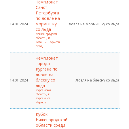
Чемпионат
Санкт-
Петербурга
по ловле на
мормышку
14.01.2024
Ловля на мормышку со льда
со льда
Ленинградская
область, п.
Коваши, Борисов
пруд
Чемпионат
города
Кургана по
ловле на
блесну со
14.01.2024
Ловля на блесну со льда
льда
Курганская
область, г.
Курган, оз.
Чёрное
Кубок
Нижегородской
области среди