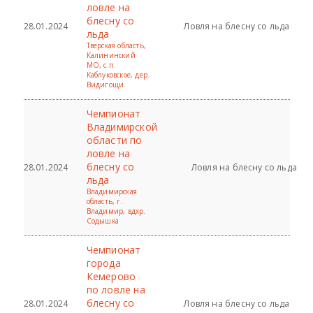
ловле на
блесну со
28.01.2024
Ловля на блесну со льда
льда
Тверская область,
Калининский
МО, с.п.
Каблуковское, дер.
Видигощи
Чемпионат
Владимирской
области по
ловле на
блесну со
28.01.2024
Ловля на блесну со льда
льда
Владимирская
область, г.
Владимир, вдхр.
Содышка
Чемпионат
города
Кемерово
по ловле на
блесну со
28.01.2024
Ловля на блесну со льда