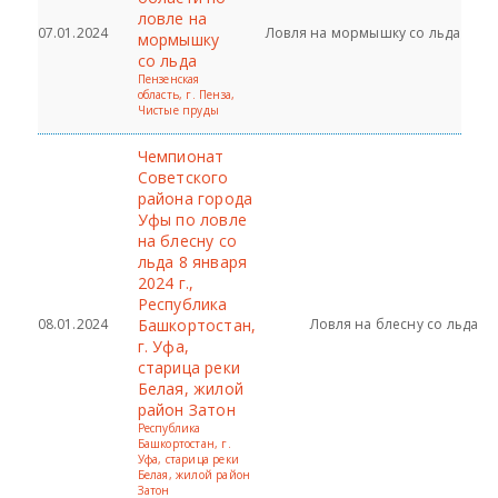
ловле на
07.01.2024
Ловля на мормышку со льда
мормышку
со льда
Пензенская
область, г. Пенза,
Чистые пруды
Чемпионат
Советского
района города
Уфы по ловле
на блесну со
льда 8 января
2024 г.,
Республика
08.01.2024
Башкортостан,
Ловля на блесну со льда
г. Уфа,
старица реки
Белая, жилой
район Затон
Республика
Башкортостан, г.
Уфа, старица реки
Белая, жилой район
Затон