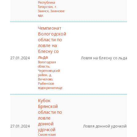
Республика
Татарстан, г.
Заинск, Заинское
вдх.
Чемпионат
Вологодской
области по
ловле на
блесну со
льда
27.01.2024
Ловля на блесну со льда
Вологодская
область,
Череповецкий
район, д.
Вичелово,
Рыбинское
водохранилище
Кубок
Брянской
области по
ловле
донной
27.01.2024
Ловля донной удочкой
удочкой
Смоленская