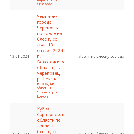
Сиверское
Чемпионат
города
Череповца
по ловле на
блесну со
льда 13
января 2024
г.,
13.01.2024
Ловля на блесну со льда
Вологодская
область, г.
Череповец,
р. Шексна
Вологодская
область, г.
Череповец, р.
Шексна
Кубок
Саратовской
области по
ловле на
блесну со
13.01.2024
Ловля на блесну со льда