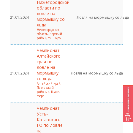
Нижегородской
области по
ловле на
21.01.2024
Ловля на мормышку со льда
мормышку со
льда
Нижегородская
область, Борский
район, оз. Юхро
Чемпионат
Алтайского
края по
ловле на
мормышку
21.01.2024
Ловля на мормышку со льда
со льда
Алтайский край,
Павловский
район, с. Шахи,
озеро
Чемпионат
Усть-
Катавского
ГО по ловле
на