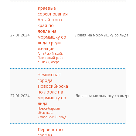
Краевые
соревнования
Алтайского
края по
ловле на
27.01.2024
Ловля на мормышку со льда
мормышку со
льда среди
женщин
Алтайский край,
Павловский район,
с. Шахи, озеро
Чемпионат
города
Новосибирска
по ловле на
27.01.2024
Ловля на мормышку со льда
мормышку со
льда
Новосибирская
область, с.
Смоленский, пруд
Первенство
города