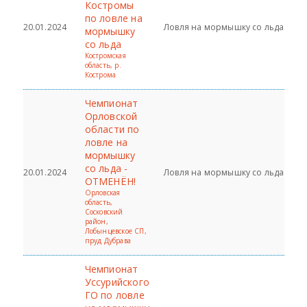
Костромы
по ловле на
20.01.2024
Ловля на мормышку со льда
мормышку
со льда
Костромская
область, р.
Кострома
Чемпионат
Орловской
области по
ловле на
мормышку
со льда -
20.01.2024
Ловля на мормышку со льда
ОТМЕНЁН!
Орловская
область,
Сосковский
район,
Лобынцевское СП,
пруд Дубрава
Чемпионат
Уссурийского
ГО по ловле