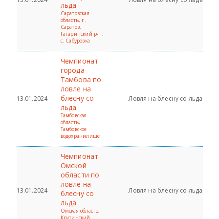
льда
Саратовская
область, г.
Саратов,
Гагаринский р-н,
с. Сабуровка
Чемпионат
города
Тамбова по
ловле на
блесну со
13.01.2024
Ловля на блесну со льда
льда
Тамбовская
область,
Тамбовское
водохранилище
Чемпионат
Омской
области по
ловле на
13.01.2024
Ловля на блесну со льда
блесну со
льда
Омская область,
Крутинский