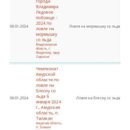
города
Владимира
Ледовое
побоище -
2024 по
06.01.2024
Ловля на мормышку со льда
ловле на
мормышку
со льда
Владимирская
область, г.
Владимир, вдхр.
Содышка
Чемпионат
Амурской
области по
ловле на
блесну со
льда 6
06.01.2024
Ловля на блесну со льда
января 2024
г., Амурская
область, п.
Талакан
Амурская область,
п. Талакан