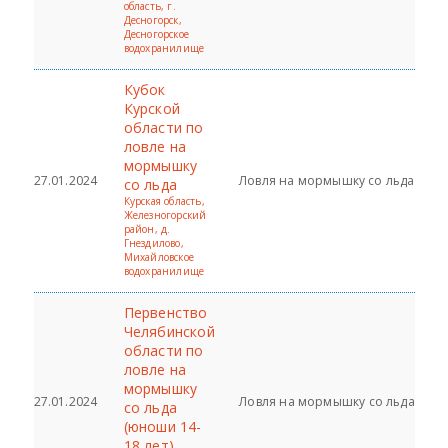
область, г.
Десногорск,
Десногорское
водохранилище
Кубок
Курской
области по
ловле на
мормышку
27.01.2024
Ловля на мормышку со льда
со льда
Курская область,
Железногорский
район, д.
Гнездилово,
Михайловское
водохранилище
Первенство
Челябинской
области по
ловле на
мормышку
27.01.2024
Ловля на мормышку со льда
со льда
(юноши 14-
18 лет)