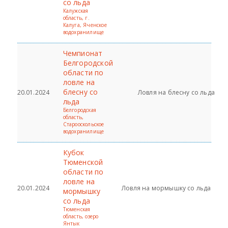
со льда
Калужская
область, г.
Калуга, Яченское
водохранилище
Чемпионат
Белгородской
области по
ловле на
блесну со
20.01.2024
Ловля на блесну со льда
льда
Белгородская
область,
Старооскольское
водохранилище
Кубок
Тюменской
области по
ловле на
20.01.2024
Ловля на мормышку со льда
мормышку
со льда
Тюменская
область, озеро
Янтык