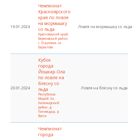
Чемпионат
Красноярского
края по ловле
на мормышку
19.01.2024
Ловля на мормышку со льда
со льда
Красноярский край,
Березовский район,
с. Есауловка, оз.
Бархатово
Кубок
города
Йошкар-Ола
по ловле на
блесну со
20.01.2024
Ловля на блесну со льда
льда
Республика
Марий Эл,
Килемарский
район, д.
Пинжедыр, р.
Волга
Чемпионат
города