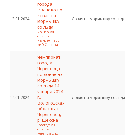
города
Иваново по
ловле на
13.01.2024
Ловля на мормышку со льда
мормышку
со льда
Ивановская
область, г.
Иваново, Парк
КиО Харинка
Чемпионат
города
Череповца
по ловле на
мормышку
со льда 14
января 2024
г.,
14.01.2024
Ловля на мормышку со льда
Вологодская
область, г.
Череповец,
р. Шексна
Вологодская
область, г.
Череповец, р.