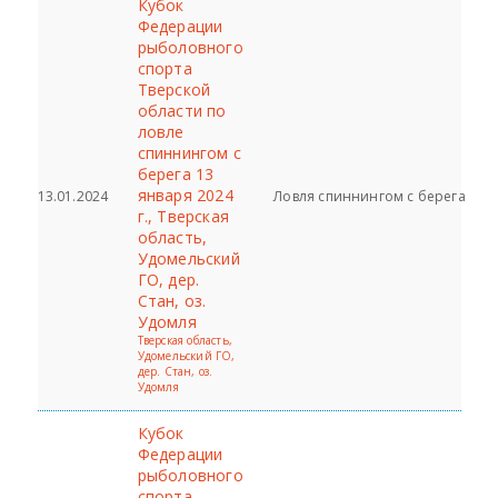
Кубок
Федерации
рыболовного
спорта
Тверской
области по
ловле
спиннингом с
берега 13
января 2024
13.01.2024
Ловля спиннингом с берега
г., Тверская
область,
Удомельский
ГО, дер.
Стан, оз.
Удомля
Тверская область,
Удомельский ГО,
дер. Стан, оз.
Удомля
Кубок
Федерации
рыболовного
спорта