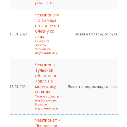
район, оз. Ик
Чемпионата
ГО Самара
по ловле на
блесну со
13.01.2024
Ловля на блесну со льда
льда
Самарская
область,
Черновское
водохранилище
Чемпионат
Тульской
области по
ловле на
мормышку
13.01.2024
Ловля на мормышку со льда
со льда
Тульская область,
н.п.Богдановка,
Шатское
водохранилище
Чемпионат и
Первенство