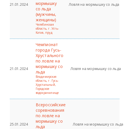
мормышку
21.01.2024
Ловля на мормышку со льда
со льда
(мужчины,
женщины)
Челябинская
область, г. Усть-
Катав, пруд
Чемпионат
города Гусь-
Хрустального
по ловле на
мормышку со
21.01.2024
Ловля на мормышку со льда
льда
Владимирская
область, г. Гусь-
Хрустальный,
Городское
водохранилище
Всероссийские
соревнования
по ловле на
мормышку со
25.01.2024
Ловля на мормышку со льда
льда