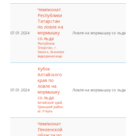
Чемпионат
Республики
Татарстан
по ловле на
мормышку
07.01.2024
Ловля на мормышку со льда
со льда
Республика
Татарстан, г.
Заинск, Заинское
водохранилище
Кубок
Алтайского
края по
ловле на
07.01.2024
Ловля на мормышку со льда
мормышку
со льда
Алтайский край,
Троицкий район,
оз. Уткуль
Чемпионат
Пензенской
области по