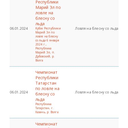
Республики
Марий Эл по
ловле на
блесну со
льда
06.01.2024
Ловля на блесну со льда
Кубок Республики
Марий Эл по
ловле на блесну
со льда 6 января
2024 г.,
Республика
Марий Эл, п.
Дубовский, р.
Волга
Чемпионат
Республики
Татарстан
по ловле на
06.01.2024
Ловля на блесну со льда
блесну со
льда
Республика
Татарстан, г.
Казань, р. Волга
Чемпионат