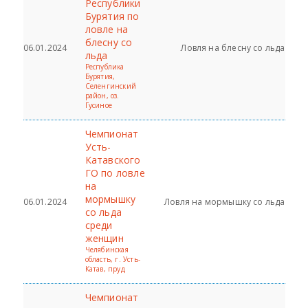
Республики
Бурятия по
ловле на
блесну со
06.01.2024
Ловля на блесну со льда
льда
Республика
Бурятия,
Селенгинский
район, оз.
Гусиное
Чемпионат
Усть-
Катавского
ГО по ловле
на
мормышку
06.01.2024
Ловля на мормышку со льда
со льда
среди
женщин
Челябинская
область, г. Усть-
Катав, пруд
Чемпионат