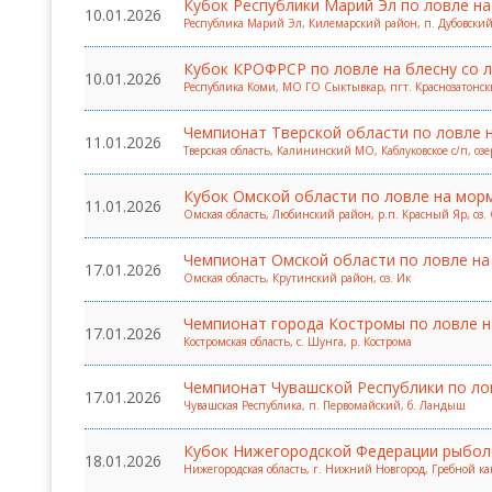
Кубок Республики Марий Эл по ловле на
10.01.2026
Республика Марий Эл, Килемарский район, п. Дубовский,
Кубок КРОФРСР по ловле на блесну со 
10.01.2026
Республика Коми, МО ГО Сыктывкар, пгт. Краснозатонск
Чемпионат Тверской области по ловле н
11.01.2026
Тверская область, Калининский МО, Каблуковское с/п, оз
Кубок Омской области по ловле на мор
11.01.2026
Омская область, Любинский район, р.п. Красный Яр, оз.
Чемпионат Омской области по ловле на 
17.01.2026
Омская область, Крутинский район, оз. Ик
Чемпионат города Костромы по ловле н
17.01.2026
Костромская область, с. Шунга, р. Кострома
Чемпионат Чувашской Республики по лов
17.01.2026
Чувашская Республика, п. Первомайский, б. Ландыш
Кубок Нижегородской Федерации рыболо
18.01.2026
Нижегородская область, г. Нижний Новгород, Гребной к