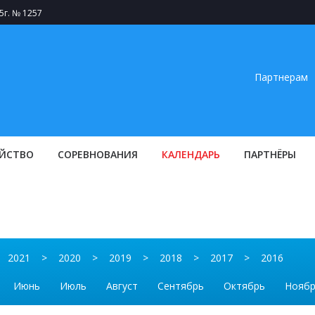
5г. № 1257
Партнерам
ЙСТВО
СОРЕВНОВАНИЯ
КАЛЕНДАРЬ
ПАРТНЁРЫ
2021
>
2020
>
2019
>
2018
>
2017
>
2016
Июнь
Июль
Август
Сентябрь
Октябрь
Нояб