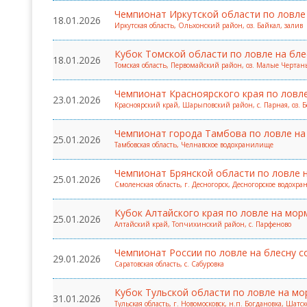
Чемпионат Иркутской области по ловле 
18.01.2026
Иркутская область, Ольхонский район, оз. Байкал, залив
Кубок Томской области по ловле на бле
18.01.2026
Томская область, Первомайский район, оз. Малые Чертан
Чемпионат Красноярского края по ловл
23.01.2026
Красноярский край, Шарыповский район, с. Парная, оз. 
Чемпионат города Тамбова по ловле на 
25.01.2026
Тамбовская область, Челнавское водохранилище
Чемпионат Брянской области по ловле н
25.01.2026
Смоленская область, г. Десногорск, Десногорское водохр
Кубок Алтайского края по ловле на мор
25.01.2026
Алтайский край, Топчихинский район, с. Парфеново
Чемпионат России по ловле на блесну с
29.01.2026
Саратовская область, с. Сабуровка
Кубок Тульской области по ловле на мо
31.01.2026
Тульская область, г. Новомосковск, н.п. Богдановка, Шат