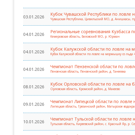
Всероссийские правила
Кубок Чувашской Республики по ловле н
03.01.2026
Чувашская Республика, Цивильский МО, д. Анишкасы, п
Судейские документы
Региональные соревнования Кузбасса п
04.01.2026
Кемеровская область, Беловский МО, р. Юрман
Кубок Калужской области по ловле на 
04.01.2026
Кубок Калужской области по ловле на мормышку со льда 4
Чемпионат Пензенской области по ловле
04.01.2026
Пензенская область, Пензенский район, д. Танеевка
Кубок Орловской области по ловле на б
08.01.2026
Орловская область, Кромской район, д. Макеево
Чемпионат Липецкой области по ловле 
09.01.2026
Липецкая область, Грязинский район, Матырское водохр
Чемпионат Тульской области по ловле 
10.01.2026
Тульская область, Киреевский район, с. Красный Яр, р. С