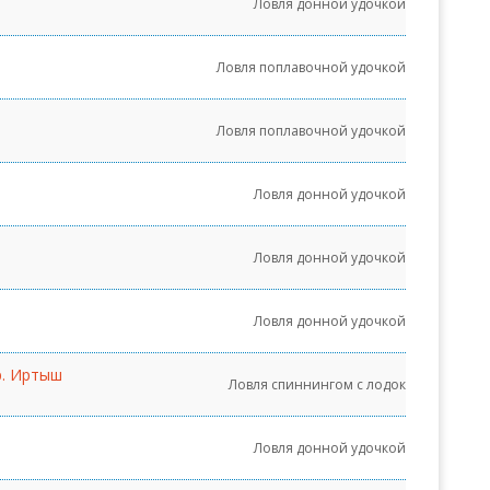
Ловля донной удочкой
Ловля поплавочной удочкой
Ловля поплавочной удочкой
Ловля донной удочкой
Ловля донной удочкой
Ловля донной удочкой
р. Иртыш
Ловля спиннингом с лодок
Ловля донной удочкой