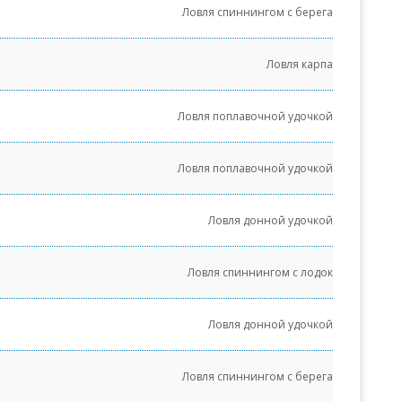
Ловля спиннингом с берега
Ловля карпа
Ловля поплавочной удочкой
Ловля поплавочной удочкой
Ловля донной удочкой
Ловля спиннингом с лодок
Ловля донной удочкой
Ловля спиннингом с берега