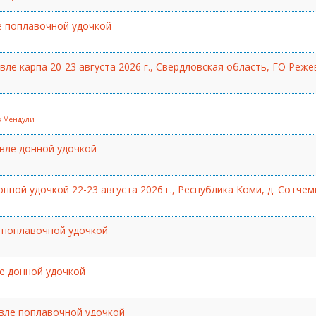
е поплавочной удочкой
ле карпа 20-23 августа 2026 г., Свердловская область, ГО Реже
оз Мендули
вле донной удочкой
ной удочкой 22-23 августа 2026 г., Республика Коми, д. Сотчем
 поплавочной удочкой
е донной удочкой
вле поплавочной удочкой