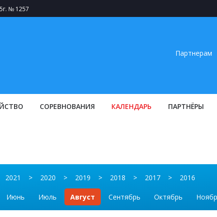
5г. № 1257
Партнерам
ЙСТВО
СОРЕВНОВАНИЯ
КАЛЕНДАРЬ
ПАРТНЁРЫ
2021
>
2020
>
2019
>
2018
>
2017
>
2016
Июнь
Июль
Август
Сентябрь
Октябрь
Нояб