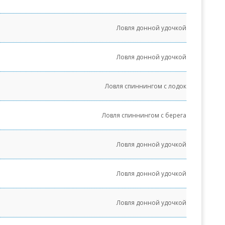
Ловля донной удочкой
Ловля донной удочкой
Ловля спиннингом с лодок
Ловля спиннингом с берега
Ловля донной удочкой
Ловля донной удочкой
Ловля донной удочкой