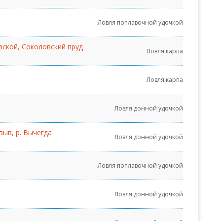
Ловля поплавочной удочкой
вской, Соколовский пруд
Ловля карпа
Ловля карпа
Ловля донной удочкой
выв, р. Вычегда
Ловля донной удочкой
Ловля поплавочной удочкой
Ловля донной удочкой