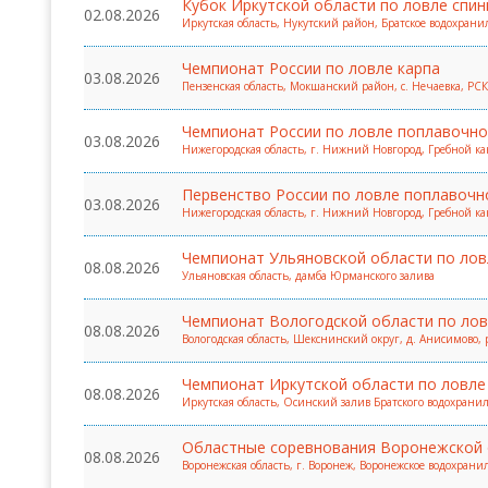
Кубок Иркутской области по ловле спин
02.08.2026
Иркутская область, Нукутский район, Братское водохран
Чемпионат России по ловле карпа
03.08.2026
Пензенская область, Мокшанский район, с. Нечаевка, РС
Чемпионат России по ловле поплавочно
03.08.2026
Нижегородская область, г. Нижний Новгород, Гребной к
Первенство России по ловле поплавочн
03.08.2026
Нижегородская область, г. Нижний Новгород, Гребной к
Чемпионат Ульяновской области по лов
08.08.2026
Ульяновская область, дамба Юрманского залива
Чемпионат Вологодской области по лов
08.08.2026
Вологодская область, Шекснинский округ, д. Анисимово, 
Чемпионат Иркутской области по ловле
08.08.2026
Иркутская область, Осинский залив Братского водохранил
Областные соревнования Воронежской о
08.08.2026
Воронежская область, г. Воронеж, Воронежское водохран