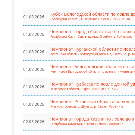
Всероссийские правила
Кубок Вологодской области по ловле д
01.08.2026
Вологодская область, г. Кириллов, Кузьминский канал
Судейские документы
Чемпионат города Сыктывкар по ловле 
01.08.2026
Республика Коми, Сыктывдинский район, д. Койтыбож
Чемпионат Курганской области по ловле
01.08.2026
Курганская область, Белозерский район, д. Охотино, р. То
Чемпионат Белгородской области по ло
01.08.2026
Чемпионат Белгородской области по ловле спиннингом с б
Чемпионат Кузбасса по ловле донной у
01.08.2026
Кемеровская область, Юргинский МО, р.Томь
Чемпионат Рязанской области по ловле
01.08.2026
Рязанская область, с. Шумаш, р. Старая Марьинка
Чемпионат города Казани по ловле дон
02.08.2026
Республика Татарстан, г. Казань, пляж Локомотив