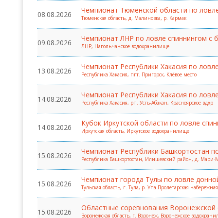
Чемпионат Тюменской области по ловле
08.08.2026
Тюменская область, д. Малиновка, р. Кармак
Чемпионат ЛНР по ловле спиннингом с 
09.08.2026
ЛНР, Нагольчанское водохранилище
Чемпионат Республики Хакасия по ловле к
13.08.2026
Республика Хакасия, пгт. Пригорск, Клёвое место
Чемпионат Республики Хакасия по ловле
14.08.2026
Республика Хакасия, рп. Усть-Абакан, Красноярское вдхр
Кубок Иркутской области по ловле спин
14.08.2026
Иркутская область, Иркутское водохранилище
Чемпионат Республики Башкортостан по
15.08.2026
Республика Башкортостан, Илишевский район, д. Мари-М
Чемпионат города Тулы по ловле донно
15.08.2026
Тульская область, г. Тула, р. Упа Пролетарская набережная
Областные соревнования Воронежской о
15.08.2026
Воронежская область, г. Воронеж, Воронежское водохран