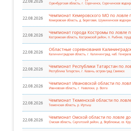
22.08.2026
Оренбургская область, г. Сорочинск, Сорочинское водо
Чемпионат Кемеровского МО по ловле 
22.08.2026
Кемеровская область, д. Береговая, Шумихинское водох
Чемпионат города Костромы по ловле 
22.08.2026
Костромская область, Костромской район, п. Рыбное, пру
Областные соревнования Калининградск
22.08.2026
Калининградская область, г. Калининград, наб. Генерал
Чемпионат Республики Татарстан по ло
22.08.2026
Республика Татарстан, г. Казань, остров-град Свияжск
Чемпионат Ивановской области по ловл
22.08.2026
Ивановская область, г. Наволоки, р. Волга
Чемпионат Тюменской области по ловле 
22.08.2026
Тюменская область, р. Иртыш
Чемпионат Омской области по ловле до
22.08.2026
Омская область, Саргатский район, д. Верблюжье, оз. Кру