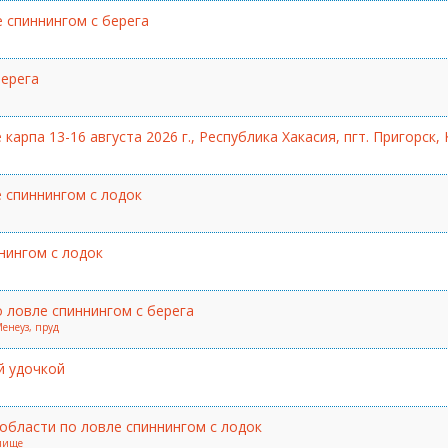
 спиннингом с берега
берега
арпа 13-16 августа 2026 г., Республика Хакасия, пгт. Пригорск,
 спиннингом с лодок
нингом с лодок
 ловле спиннингом с берега
енеуз, пруд
й удочкой
бласти по ловле спиннингом с лодок
илище