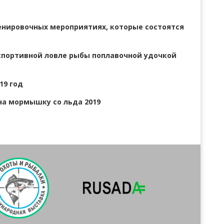
ренировочных мероприятиях, которые состоятся
спортивной ловле рыбы поплавочной удочкой
19 год
на мормышку со льда 2019