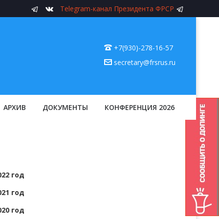
Telegram-канал Президента ФРСР
+7(930)-278-16-57
secretary@frsrus.ru
АРХИВ
ДОКУМЕНТЫ
КОНФЕРЕНЦИЯ 2026
22 год
21 год
20 год