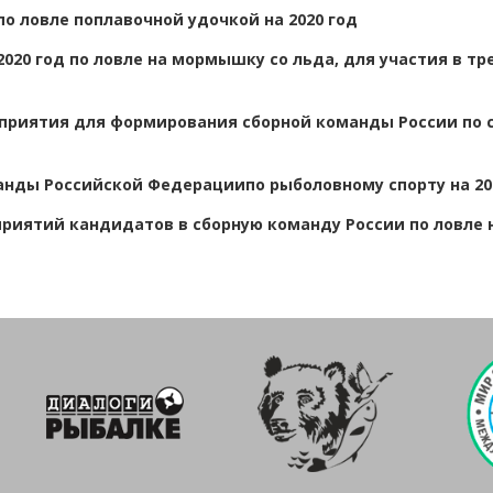
о ловле поплавочной удочкой на 2020 год
020 год по ловле на мормышку со льда, для участия в т
приятия для формирования сборной команды России по 
манды Российской Федерации
по рыболовному спорту на 20
риятий кандидатов в сборную команду России по ловле 