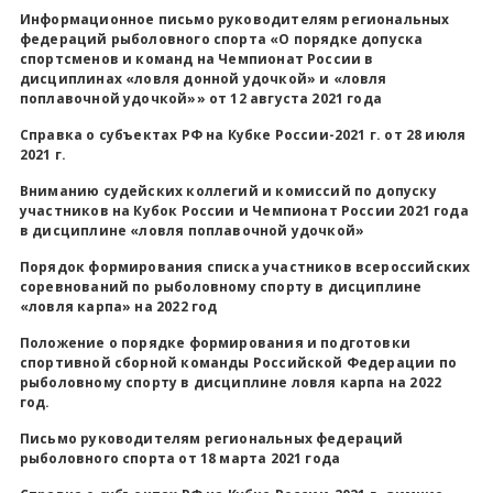
Информационное письмо руководителям региональных
федераций рыболовного спорта «О порядке допуска
Всероссийские правила
спортсменов и команд на Чемпионат России в
дисциплинах «ловля донной удочкой» и «ловля
Судейские документы
поплавочной удочкой»» от 12 августа 2021 года
Справка о субъектах РФ на Кубке России-2021 г. от 28 июля
2021 г.
Вниманию судейских коллегий и комиссий по допуску
участников на Кубок России и Чемпионат России 2021 года
в дисциплине «ловля поплавочной удочкой»
Порядок формирования списка участников всероссийских
соревнований по рыболовному спорту в дисциплине
«ловля карпа» на 2022 год
Положение о порядке формирования и подготовки
спортивной сборной команды Российской Федерации по
рыболовному спорту
в дисциплине ловля карпа на 2022
год.
Письмо руководителям региональных федераций
рыболовного спорта от 18 марта 2021 года