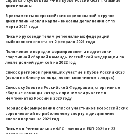
Справка о субъектах РФ на Кубке России-2021 г.-зимние
дисциплины
В регламенты всероссийских соревнований в группе
дисциплин «ловля карпа» внесены дополнения от 19
марта 2021 года
Письмо руководителям региональных федераций
рыболовного спорта от 2 февраля 2021 года
Положение о порядке формирования и подготовки
спортивной сборной команды Российской Федерации по
ловле донной удочкой на 2022 год
Список регионов принявших участие в Кубке России-2020
(ловля на блесну со льда, ловля спиннингом с лодок)
Список субъектов Российской Федерации, спортивные
сборные команды которых принимали участие в
Чемпионатах России в 2020 году
Порядок формирования списка участников всероссийских
соревнований по рыболовному cпорту в дисциплине
«ловля карпа» на 2021 год
Письмо в Региональные ФРС - заявки в ЕКП-2021 от 23