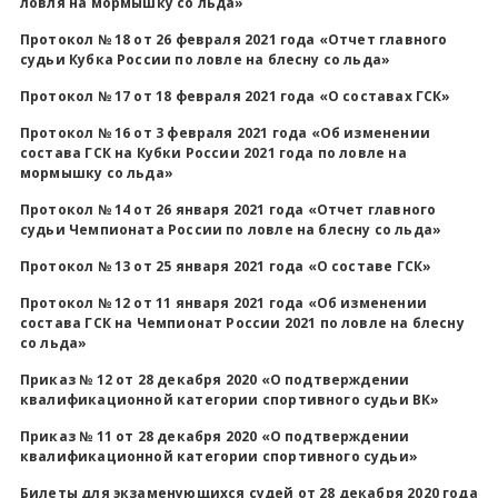
ловля на мормышку со льда»
Протокол № 18 от 26 февраля 2021 года «Отчет главного
судьи Кубка России по ловле на блесну со льда»
Протокол № 17 от 18 февраля 2021 года «О составах ГСК»
Протокол № 16 от 3 февраля 2021 года «Об изменении
состава ГСК на Кубки России 2021 года по ловле на
мормышку со льда»
Протокол № 14 от 26 января 2021 года «Отчет главного
судьи Чемпионата России по ловле на блесну со льда»
Протокол № 13 от 25 января 2021 года «О составе ГСК»
Протокол № 12 от 11 января 2021 года «Об изменении
состава ГСК на Чемпионат России 2021 по ловле на блесну
со льда»
Приказ № 12 от 28 декабря 2020 «О подтверждении
квалификационной категории спортивного судьи ВК»
Приказ № 11 от 28 декабря 2020 «О подтверждении
квалификационной категории спортивного судьи»
Билеты для экзаменующихся судей от 28 декабря 2020 года