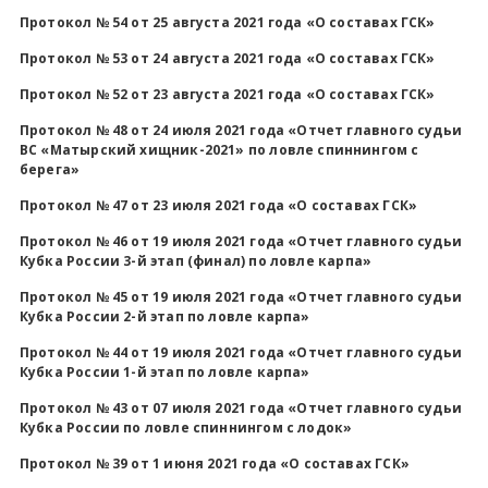
Протокол № 54 от 25 августа 2021 года «О составах ГСК»
Протокол № 53 от 24 августа 2021 года «О составах ГСК»
Протокол № 52 от 23 августа 2021 года «О составах ГСК»
Протокол № 48 от 24 июля 2021 года «Отчет главного судьи
ВC «Матырский хищник-2021» по ловле спиннингом с
берега»
Протокол № 47 от 23 июля 2021 года «О составах ГСК»
Протокол № 46 от 19 июля 2021 года «Отчет главного судьи
Кубка России
3-й этап (финал) по ловле карпа»
Протокол № 45 от 19 июля 2021 года «Отчет главного судьи
Кубка России
2-й этап по ловле карпа»
Протокол № 44 от 19 июля 2021 года «Отчет главного судьи
Кубка России
1-й этап по ловле карпа»
Протокол № 43 от 07 июля 2021 года «Отчет главного судьи
Кубка России по ловле спиннингом с лодок»
Протокол № 39 от 1 июня 2021 года «О составах ГСК»