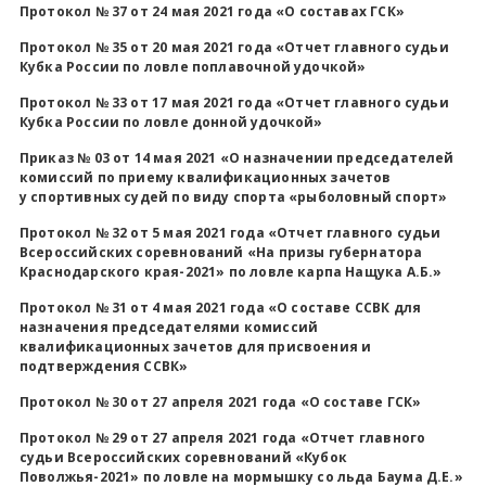
Протокол № 37 от 24 мая 2021 года «О составах ГСК»
Протокол № 35 от 20 мая 2021 года «Отчет главного судьи
Кубка России по ловле поплавочной удочкой»
Протокол № 33 от 17 мая 2021 года «Отчет главного судьи
Кубка России по ловле донной удочкой»
Приказ № 03 от 14 мая 2021 «О назначении председателей
комиссий по приему квалификационных зачетов
у спортивных судей по виду спорта «рыболовный спорт»
Протокол № 32 от 5 мая 2021 года «Отчет главного судьи
Всероссийских соревнований «На призы губернатора
Краснодарского края-2021» по ловле карпа Нащука А.Б.»
Протокол № 31 от 4 мая 2021 года «О составе ССВК для
назначения председателями комиссий
квалификационных зачетов для присвоения и
подтверждения ССВК»
Протокол № 30 от 27 апреля 2021 года «О составе ГСК»
Протокол № 29 от 27 апреля 2021 года «Отчет главного
судьи Всероссийских соревнований «Кубок
Поволжья-2021» по ловле на мормышку со льда Баума Д.Е.»