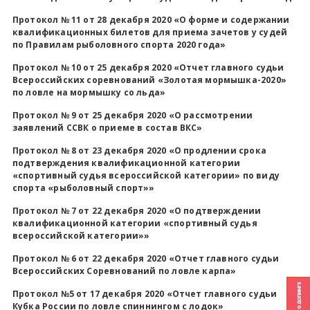
Протокол № 11 от 28 декабря 2020 «О форме и содержании
квалификационных билетов для приема зачетов у судей
по Правилам рыболовного спорта 2020 года»
Протокол № 10 от 25 декабря 2020 «Отчет главного судьи
Всероссийских соревнований «Золотая мормышка-2020»
по ловле на мормышку со льда»
Протокол № 9 от 25 декабря 2020 «О рассмотрении
заявлений ССВК о приеме в состав ВКС»
Протокол № 8 от 23 декабря 2020 «О продлении срока
подтверждения квалификационной категории
«спортивный судья всероссийской категории» по виду
спорта «рыболовный спорт»»
Протокол № 7 от 22 декабря 2020 «О подтверждении
квалификационной категории «спортивный судья
всероссийской категории»»
Протокол № 6 от 22 декабря 2020 «Отчет главного судьи
Всероссийских Соревнований по ловле карпа»
Протокол №5 от 17 декабря 2020 «Отчет главного судьи
Кубка России по ловле спиннингом с лодок»