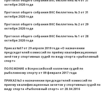
Протокол общего собрания ВКС бюллетень № 4 от 31
октября 2020 года
Протокол общего собрания ВКС бюллетень № 3 от 31
октября 2020 года
Протокол общего собрания ВКС бюллетень № 2 от 29
октября 2020 года
Протокол общего собрания ВКС бюллетень № 1 от 28
октября 2020 года
Приказ №07 от 29 апреля 2019 года «О назначении
председателей комиссий по приёму квалификационных
зачётов у спортивных судей по виду спорта «рыболовный
спорт»
ПОЛОЖЕНИЕ о Всероссийской коллегии судей по
рыболовному спорту от 09 февраля 2017 года
ПРИКАЗ №3 о назначении председателей комиссий по
приему квалификационных зачетов у спортивных судей по
виду спорта «Рыболовный спорт» от 28.04.2016