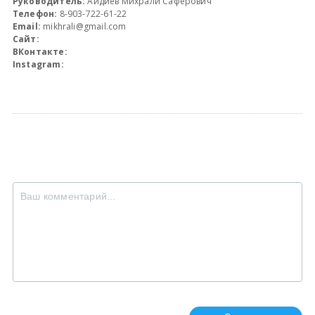
Руководитель:
Айдиев Михрали Саферович
Телефон:
8-903-722-61-22
Email:
mikhrali@gmail.com
Сайт:
ВКонтакте:
Instagram: