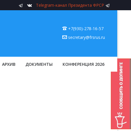
Telegram-канал Президента ФРСР
+7(930)-278-16-57
secretary@frsrus.ru
АРХИВ
ДОКУМЕНТЫ
КОНФЕРЕНЦИЯ 2026