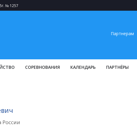
5г. № 1257
Партнерам
ЙСТВО
СОРЕВНОВАНИЯ
КАЛЕНДАРЬ
ПАРТНЁРЫ
евич
а России