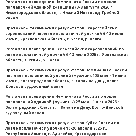
Регламент проведения Чемпионата России по ловле
поплавочной удочкой (женщины) 3-8 августа 2026 г.,
Всероссийские правила
Нижегородская область, г. Нижний Новгород, Гребной
канал
Судейские документы
Протоколы технических результатов Всероссийских
соревнований по ловле поплавочной удочкой 6-13 июля
2026 г., Ярославская область, г. Углич, р. Волга
Регламент проведения Всероссийских соревнований по
ловле поплавочной удочкой 6-13 июля 2026 г., Ярославская
область, г. Углич, р. Волга
Протоколы технических результатов Чемпионата России
по ловле поплавочной удочкой (мужчины) 25 мая - 1 июня
2026 г., Волгоградская область, г. Калач на Дону, Волго-
Донской судоходный канал
Регламент проведения Чемпионата России по ловле
поплавочной удочкой (мужчины) 25 мая - 1 июня 2026 г.,
Волгоградская область, г. Калач на Дону, Волго-Донской
судоходный канал
Протоколы технических результатов Кубка России по
ловле поплавочной удочкой 16-20 апреля 2026 г.,
Республика Адыгея, г. Адыгейск, Краснодарское