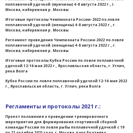
поплавочной удочкой (мужчины) 4-8 августа 2022 г., г.
Москва, набережная р. Москвы
Итоговые протоколы Чемпионата России-2022 по ловле
поплавочной удочкой (женщины) 4-8 августа 2022 г., г.
Москва, набережная р. Москвы
Регламент проведения Чемпионата России-2022 по ловле
поплавочной удочкой (женщины) 4-8 августа 2022 г., г.
Москва, набережная р. Москвы
Итоговые протоколы Кубка России по ловле поплавочной
удочкой 12-16 мая 2022 г., Ярославльская область, г. Углич,
река Волга
Кубок России по ловле поплавочной удочкой 12-16 мая 2022
г., Ярославльская область, г. Углич, река Волга
Регламенты и протоколы 2021 г.:
Проект положения о проведении тренировочного
мероприятия для формирования спортивной сборной
команды России по ловле рыбы поплавочной удочкой с 19
по 21 октября 2021 года, г. Москва, парк Братеево