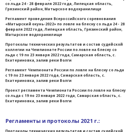
со льда 24 - 28 февраля 2022 года, Липецкая область,
Грязинский район, Матырское водохранилище
Регламент проведения Всероссийского соревнования
«Матырский окунь-2022» по ловле на блесну со льда 24 - 28
февраля 2022 года, Липецкая область, Грязинский район,
Матырское водохранилище
Протоколы технических
результатов и состав судейской
коллегии на Чемпионате России по ловле на блесну со
льда с 19 по 23 января 2022 года, Самарская область, с.
Екатериновка, залив реки Волги
Регламент Чемпионата России по ловле на блесну со льда
с 19 по 23 января 2022 года, Самарская область, с.
Екатериновка, залив реки Волги
Проект регламента Чемпионата России по ловле на блесну
со льда с 19 по 23 января 2022 года, Самарская область, с.
Екатериновка, залив реки Волги
Регламенты и протоколы 2021 г.:
Протоколы технических
результатов и состав судейской