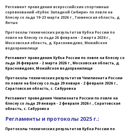
Регламент проведения всероссийских спортивных
Всероссийские правила
соревнований «Кубок Западной Сибири» по ловле на
блесну со льда 19-23 марта 2026 г., Тюменская область, д.
Янтык
Судейские документы
Протоколы технических результатов Кубка России по
ловле на блесну со льда 26 февраля - 2 марта 2026 г.,
Московская область, д. Красновидово, Можайское
водохранилище
Регламент проведения Кубка России по ловле на блесну со
льда 26 февраля - 2 марта 2026 г., Московская область, д.
Красновидово, Можайское водохранилище
Протоколы технических результатов Чемпионата России
по ловле на блесну со льда 29 января - 2 февраля 2026 г.,
Саратовская область, с. Сабуровка
Регламент проведения Чемпионата России по ловле на
блесну со льда 29 января - 2 февраля 2026 г., Саратовская
область, с. Сабуровка
Регламенты и протоколы 2025 г.:
Протоколы технических результатов Кубка России по