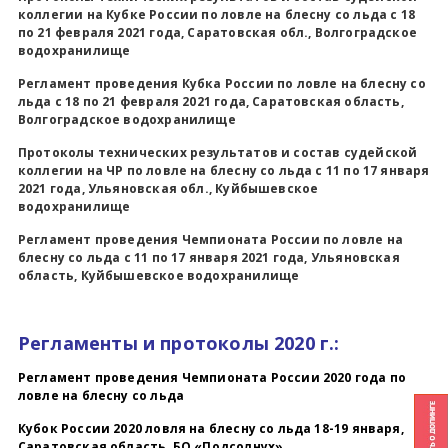
коллегии на Кубке России по ловле на блесну со льда с 18
по 21 февраля 2021 года, Саратовская обл., Волгоградское
водохранилище
Регламент проведения Кубка России по ловле на блесну со
льда с 18 по 21 февраля 2021 года, Саратовская область,
Волгоградское водохранилище
Протоколы технических результатов и состав судейской
коллегии на ЧР по ловле на блесну со льда с 11 по 17 января
2021 года, Ульяновская обл., Куйбышевское
водохранилище
Регламент проведения Чемпионата России по ловле на
блесну со льда с 11 по 17 января 2021 года, Ульяновская
область, Куйбышевское водохранилище
Регламенты и протоколы 2020 г.:
Регламент проведения Чемпионата России 2020 года по
ловле на блесну со льда
Кубок России 2020 ловля на блесну со льда 18-19 января,
Саратовская область, БО «Подсолнух»