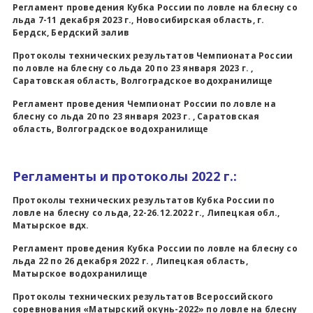
Регламент проведения Кубка России по ловле на блесну со
льда 7-11 декабря 2023 г., Новосибирская область, г.
Бердск, Бердский залив
Протоколы технических результатов Чемпионата России
по ловле на блесну со льда 20 по 23 января 2023 г. ,
Саратовская область, Волгоградское водохранилище
Регламент проведения
Чемпионат России по ловле на
блесну со льда 20 по 23 января 2023 г. , Саратовская
область, Волгоградское водохранилище
Регламенты и протоколы 2022 г.:
Протоколы технических результатов Кубка России по
ловле на блесну со льда, 22-26.12.2022 г., Липецкая обл.,
Матырское вдх.
Регламент проведения Кубка России по ловле на блесну со
льда 22 по 26 декабря 2022 г. , Липецкая область,
Матырское водохранилище
Протоколы технических результатов Всероссийского
соревнования «Матырский окунь-2022» по ловле на блесну