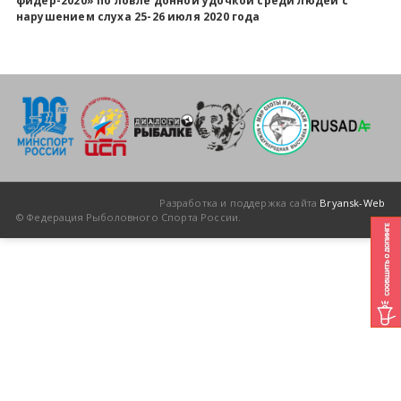
фидер-2020» по ловле донной удочкой среди людей с
нарушением слуха 25-26 июля 2020 года
Всероссийские правила
Судейские документы
Разработка и поддержка сайта
Bryansk-Web
© Федерация Рыболовного Спорта России.