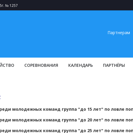
5г. № 1257
Партнерам
ЙСТВО
СОРЕВНОВАНИЯ
КАЛЕНДАРЬ
ПАРТНЁРЫ
:
реди молодежных команд группа "до 15 лет" по ловле по
реди молодежных команд группа "до 20 лет" по ловле по
реди молодежных команд группа "до 25 лет" по ловле по