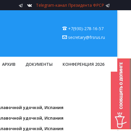
Telegram-канал Президента ФРСР
+7(930)-278-16-57
secretary@frsrus.ru
АРХИВ
ДОКУМЕНТЫ
КОНФЕРЕНЦИЯ 2026
плавочной удочкой, Испания
плавочной удочкой, Испания
плавочной удочкой, Испания