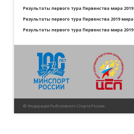
Результаты первого тура Первенства мира 2019
Всероссийские правила
Результаты первого тура Первенства 2019 мира
Судейские документы
Результаты первого тура Первенства мира 2019
© Федерация Рыболовного Спорта России.