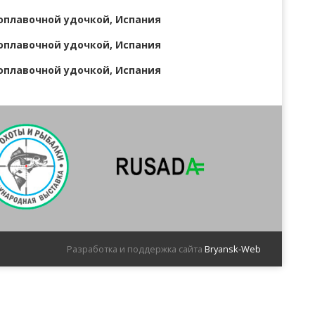
поплавочной удочкой, Испания
поплавочной удочкой, Испания
поплавочной удочкой, Испания
Разработка и поддержка сайта
Bryansk-Web