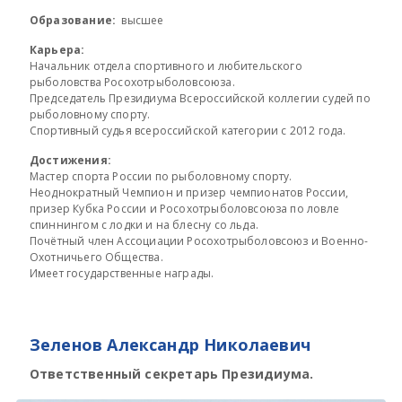
Образование:
высшее
Карьера:
Начальник отдела спортивного и любительского
рыболовства Росохотрыболовсоюза.
Председатель Президиума Всероссийской коллегии судей по
рыболовному спорту.
Спортивный судья всероссийской категории с 2012 года.
Достижения:
Мастер спорта России по рыболовному спорту.
Неоднократный Чемпион и призер чемпионатов России,
призер Кубка России и Росохотрыболовсоюза по ловле
спиннингом с лодки и на блесну со льда.
Почётный член Ассоциации Росохотрыболовсоюз и Военно-
Охотничьего Общества.
Имеет государственные награды.
Зеленов Александр Николаевич
Ответственный секретарь Президиума.