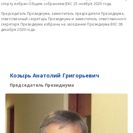
спорту избран Общим собранием ВКС 25 ноября 2020 года.
Всероссийские правила
Председатель Президиума, заместитель председателя Президиума,
ответственный секретарь Президиума и заместитель ответственного
секретаря Президиума избраны на заседании Президиума ВКС 08
Судейские документы
декабря 2020 года.
Козырь Анатолий Григорьевич
Председатель Президиума