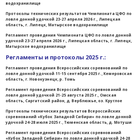
водохранилище
Протоколы технических результатов Чемпионата ЦФО по
ловле донной удочкой 23-27 апреля 2026 г., Липецкая
область, г. Липецк, Матырское водохранилище
Регламент проведения Чемпионата ЦФО по ловле донной
удочкой 23-27 апреля 2026 г., Липецкая область, г. Липецк,
Матырское водохранилище
Регламенты и протоколы 2025 г.:
Регламент проведения Всероссийских соревнований по
ловле донной удочкой 11-15 сентября 2025 г., Кемеровская
область, г. Новокузнецк, р. Томь
Регламент проведения Всероссийских соревнований по
ловле донной удочкой 21-25 августа 2025 г., Омская
область, Саргатский район, д. Верблюжье, оз. Круглое
Протоколы технических результатов
Всероссийских
соревнований «Кубок Западной Сибири» по ловле донной
удочкой 24-28 июля 2025 г., Тюменская область, д. Мотуши
Регламент проведения Всероссийских соревнований
«Кубок Западной Сибири» по ловле донной удочкой 24-28