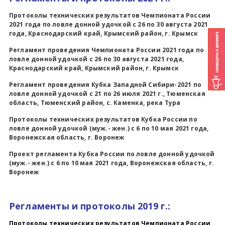
Протоколы технических результатов Чемпионата России
2021 года по
ловле донной удочкой
с 26 по 30 августа 2021
года, Краснодарский край, Крымский район, г. Крымск
Регламент
проведения Чемпионата России
2021 года по
ловле донной удочкой
с 26 по 30 августа 2021 года,
Краснодарский край, Крымский район, г. Крымск
Регламент проведения Кубка Западной Сибири-2021 по
ловле донной удочкой с 21 по 26 июля 2021 г., Тюменская
область, Тюменский район, с. Каменка, река Тура
Протоколы технических резу
льтатов Кубка России по
ловле донной удочкой (муж.- жен.) с 6 по 10 мая 2021 года,
Воронежская область, г. Воронеж
Проект регламента Кубка России по ловле донной удочкой
(муж.- жен.) с 6 по 10 мая 2021 года, Воронежская область, г.
Воронеж
Регламенты и протоколы 2019 г.:
Протоколы технических результатов
Чемпионата России