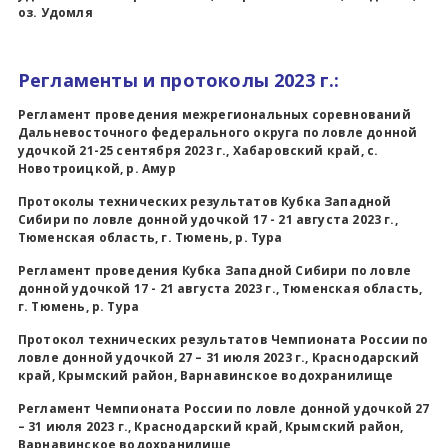
оз. Удомля
Регламенты и протоколы 2023 г.:
Регламент проведения межрегиональных соревнований
Дальневосточного федерального округа по ловле донной
удочкой 21-25 сентября 2023 г., Хабаровский край, с.
Новотроицкой, р. Амур
Протоколы технических результатов Кубка Западной
Сибири по ловле донной удочкой 17 - 21 августа 2023 г.,
Тюменская область, г. Тюмень, р. Тура
Регламент проведения Кубка Западной Сибири по ловле
донной удочкой 17 - 21 августа 2023 г., Тюменская область,
г. Тюмень, р. Тура
Протокол технических
результатов
Чемпионата России по
ловле донной удочкой 27 – 31 июля 2023 г., Краснодарский
край, Крымский район, Варнавинское водохранилище
Регламент Чемпионата России по ловле донной удочкой 27
– 31 июля 2023 г., Краснодарский край, Крымский район,
Варнавинское водохранилище