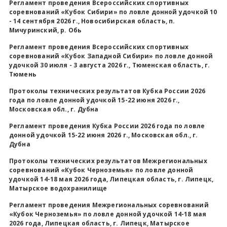
Регламент проведения Всероссийских спортивных
соревнований «Кубок Сибири» по ловле донной удочкой 10
Всероссийские правила
- 14 сентября 2026 г., Новосибирская область, п.
Мичуринский, р. Обь
Судейские документы
Регламент проведения Всероссийских спортивных
соревнований «Кубок Западной Сибири» по ловле донной
удочкой 30 июля - 3 августа 2026 г., Тюменская область, г.
Тюмень
Протоколы технических результатов Кубка России 2026
года по ловле донной удочкой 15-22 июня 2026 г.,
Московская обл., г. Дубна
Регламент проведения Кубка России 2026 года по ловле
донной удочкой 15-22 июня 2026 г., Московская обл., г.
Дубна
Протоколы технических результатов Межрегиональных
соревнований «Кубок Черноземья» по ловле донной
удочкой 14-18 мая 2026 года, Липецкая область, г. Липецк,
Матырское водохранилище
Регламент проведения Межрегиональных соревнований
«Кубок Черноземья» по ловле донной удочкой 14-18 мая
2026 года, Липецкая область, г. Липецк, Матырское