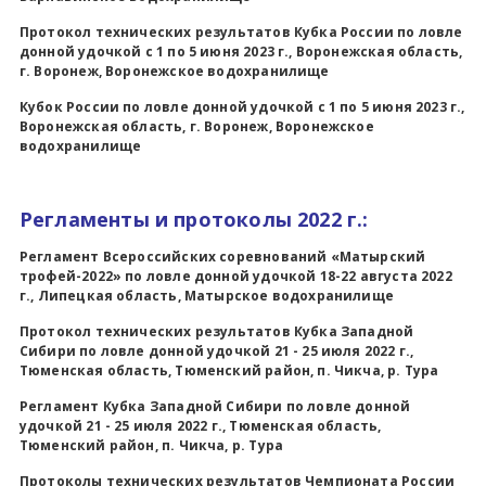
Протокол технических результатов Кубка России по ловле
донной удочкой с 1 по 5 июня 2023 г., Воронежская область,
г. Воронеж, Воронежское водохранилище
Кубок России по ловле донной удочкой с 1 по 5 июня 2023 г.,
Воронежская область, г. Воронеж, Воронежское
водохранилище
Регламенты и протоколы 2022 г.:
Регламент Всероссийских соревнований «Матырский
трофей-2022» по ловле донной удочкой 18-22 августа 2022
г., Липецкая область, Матырское водохранилище
Протокол технических результатов Кубка Западной
Сибири по ловле донной удочкой 21 - 25 июля 2022 г.,
Тюменская область, Тюменский район, п. Чикча, р. Тура
Регламент Кубка Западной Сибири по ловле донной
удочкой 21 - 25 июля 2022 г., Тюменская область,
Тюменский район, п. Чикча, р. Тура
Протоколы технических результатов Чемпионата России