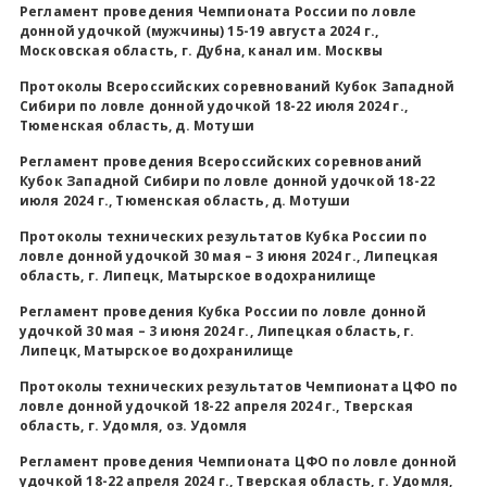
Регламент проведения Чемпионата России по ловле
донной удочкой (мужчины) 15-19 августа 2024 г.,
Московская область, г. Дубна, канал им. Москвы
Протоколы Всероссийских соревнований Кубок Западной
Сибири по ловле донной удочкой 18-22 июля 2024 г.,
Тюменская область, д. Мотуши
Регламент проведения Всероссийских соревнований
Кубок Западной Сибири по ловле донной удочкой 18-22
июля 2024 г., Тюменская область, д. Мотуши
Протоколы технических результатов Кубка России по
ловле донной удочкой 30 мая – 3 июня 2024 г., Липецкая
область, г. Липецк, Матырское водохранилище
Регламент проведения Кубка России по ловле донной
удочкой 30 мая – 3 июня 2024 г., Липецкая область, г.
Липецк, Матырское водохранилище
Протоколы технических результатов Чемпионата ЦФО по
ловле донной удочкой 18-22 апреля 2024 г., Тверская
область, г. Удомля, оз. Удомля
Регламент проведения Чемпионата ЦФО по ловле донной
удочкой 18-22 апреля 2024 г., Тверская область, г. Удомля,