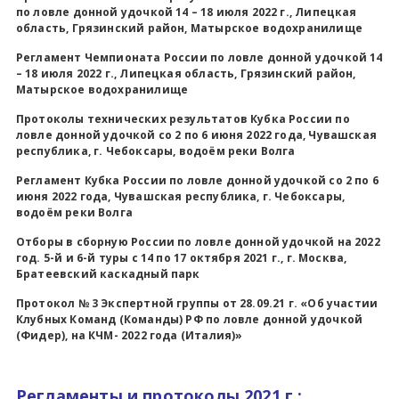
по ловле донной удочкой 14 – 18 июля 2022 г., Липецкая
область, Грязинский район, Матырское водохранилище
Регламент Чемпионата России по ловле донной удочкой 14
– 18 июля 2022 г., Липецкая область, Грязинский район,
Матырское водохранилище
Протоколы технических результатов Кубка России по
ловле донной удочкой со 2 по 6 июня 2022 года, Чувашская
республика, г. Чебоксары, водоём реки Волга
Регламент Кубка России по ловле донной удочкой со 2 по 6
июня 2022 года, Чувашская республика, г. Чебоксары,
водоём реки Волга
Отборы в сборную России по ловле донной удочкой на 2022
год. 5-й и 6-й туры с 14 по 17 октября 2021 г., г. Москва,
Братеевский каскадный парк
Протокол № 3 Экспертной группы от 28.09.21 г. «Об участии
Клубных Команд (Команды) РФ по ловле донной удочкой
(Фидер), на КЧМ- 2022 года (Италия)»
Регламенты и протоколы 2021 г.: