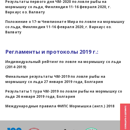
Результаты первого дня ЧМ-2020 по ловле рыбы на
мормышку со льда, Финляндия 11-16 февраля 2020, г.
Всероссийские правила
Варкаус оз. Валвату
Положение о 17-м Чемпионате Мира по ловле на мормышку
Судейские документы
со льда, Финляндия 11-16 февраля 2020, г. Варкаус оз.
Валвату
Регламенты и протоколы 2019 г.:
Индивидуальный рейтинг по ловле на мормышку со льда
(2014-2019)
Финальные результаты ЧМ-2019 по ловле рыбы на
мормышку со льда 27 января 2019 года, Болгария
Результаты 1 тура ЧМ-2019 по ловле рыбы на мормышку со
льда 26 января 2019 года, Болгария
Международные правила ФИПС Мормышка (англ.) 2018