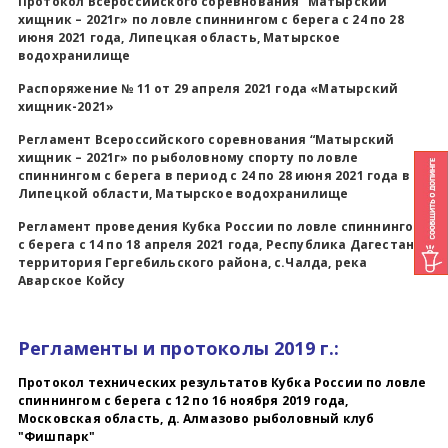
Протокол Всероссийского соревнования “Матырский
хищник – 2021г» по ловле спиннингом с берега с 24 по 28
июня 2021 года, Липецкая область, Матырское
водохранилище
Распоряжение № 11
от 29 апреля 2021 года «Матырский
хищник-2021»
Регламент Всероссийского соревнования “Матырский
хищник – 2021г» по рыболовному спорту по ловле
спиннингом с берега в период с 24 по 28 июня 2021 года в
Липецкой области, Матырское водохранилище
Регламент проведения Кубка России по ловле спиннингом
с берега с 14 по 18 апреля 2021 года, Республика Дагестан,
территория Гергебильского района, с.Чалда, река
Аварское Койсу
Регламенты и протоколы 2019 г.:
Протокол технических результатов Кубка России по ловле
спиннингом с берега с 12 по 16 ноября 2019 года,
Московская область, д. Алмазово рыболовный клуб
"Фишпарк"