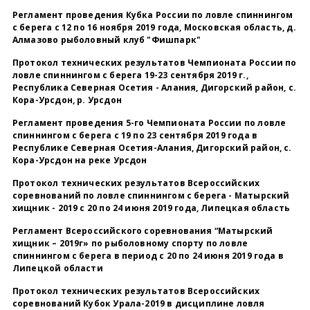
Регламент проведения Кубка России по ловле спиннингом
с берега с 12 по 16 ноября 2019 года, Московская область, д.
Алмазово рыболовный клуб "Фишпарк"
Протокол технических результатов Чемпионата России по
ловле спиннингом с берега 19-23 сентября 2019 г.,
Республика Северная Осетия - Алания, Дигорский район, с.
Кора-Урсдон, р. Урсдон
Регламент проведения 5-го Чемпионата России по ловле
спиннингом с берега с 19 по 23 сентября 2019 года в
Республике Северная Осетия-Алания, Дигорский район, с.
Кора-Урсдон на реке Урсдон
Протокол технических результатов Всероссийских
соревнований по ловле спиннингом с берега - Матырский
хищник - 2019 с 20 по 24 июня 2019 года, Липецкая область
Регламент Всероссийского соревнования “Матырский
хищник – 2019г» по рыболовному спорту по ловле
спиннингом с берега в период с 20 по 24 июня 2019 года в
Липецкой области
Протокол технических результатов Всероссийских
соревнований Кубок Урала-2019 в дисциплине ловля