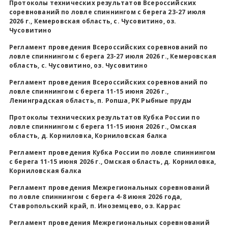
Протоколы технических результатов Всероссийских
соревнований по ловле спиннингом с берега 23-27 июля
Всероссийские правила
2026 г., Кемеровская область, с. Чусовитино, оз.
Чусовитино
Судейские документы
Регламент проведения Всероссийских соревнований по
ловле спиннингом с берега 23-27 июля 2026 г., Кемеровская
область, с. Чусовитино, оз. Чусовитино
Регламент проведения Всероссийских соревнований по
ловле спиннингом с берега 11-15 июня 2026 г.,
Ленинградская область, п. Ропша, РК Рыбные пруды
Протоколы технических результатов Кубка России по
ловле спиннингом с берега 11-15 июня 2026 г., Омская
область, д. Корниловка, Корниловская балка
Регламент проведения Кубка России по ловле спиннингом
с берега 11-15 июня 2026 г., Омская область, д. Корниловка,
Корниловская балка
Регламент проведения Межрегиональных соревнований
по ловле спиннингом с берега 4-8 июня 2026 года,
Ставропольский край, п. Иноземцево, оз. Каррас
Регламент проведения Межрегиональных соревнований