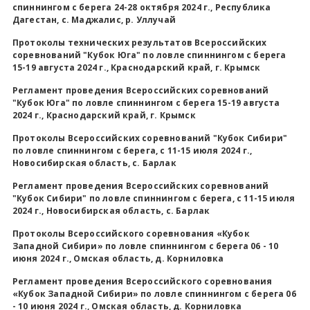
спиннингом с берега 24-28 октября 2024 г., Республика
Дагестан, с. Маджалис, р. Уллучай
Протоколы технических результатов
Всероссийских
соревнований "Кубок Юга" по ловле спиннингом с берега
15-19 августа 2024 г., Краснодарский край, г. Крымск
Регламент проведения Всероссийских соревнований
"Кубок Юга" по ловле спиннингом с берега 15-19 августа
2024 г., Краснодарский край, г. Крымск
Протоколы
Всероссийских соревнований "Кубок Сибири"
по ловле спиннингом с берега, с 11-15 июля 2024 г.,
Новосибирская область, с. Барлак
Регламент проведения Всероссийских соревнований
"Кубок Сибири" по ловле спиннингом с берега, с 11-15 июля
2024 г., Новосибирская область, с. Барлак
Протоколы Всероссийского соревнования «Кубок
Западной Сибири» по ловле спиннингом с берега 06 - 10
июня 2024 г., Омская область, д. Корниловка
Регламент проведения Всероссийского соревнования
«Кубок Западной Сибири» по ловле спиннингом с берега 06
- 10 июня 2024 г., Омская область, д. Корниловка