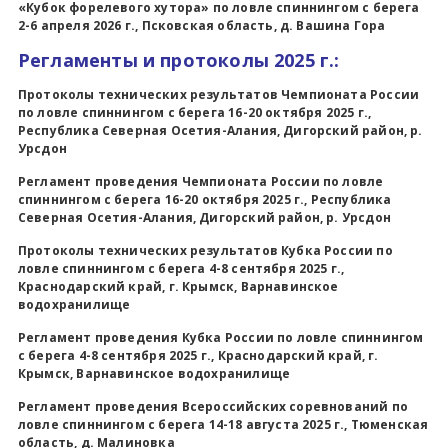
«Кубок форелевого хутора» по ловле спиннингом с берега
2-6 апреля 2026 г., Псковская область, д. Вашина Гора
Регламенты и протоколы 2025 г.:
Протоколы технических результатов Чемпионата России
по ловле спиннингом с берега 16-20 октября 2025 г.,
Республика Северная Осетия-Алания, Дигорский район, р.
Урсдон
Регламент проведения Чемпионата России по ловле
спиннингом с берега 16-20 октября 2025 г., Республика
Северная Осетия-Алания, Дигорский район, р. Урсдон
Протоколы технических результатов Кубка России по
ловле спиннингом с берега 4-8 сентября 2025 г.,
Краснодарский край, г. Крымск, Варнавинское
водохранилище
Регламент проведения Кубка России по ловле спиннингом
с берега 4-8 сентября 2025 г., Краснодарский край, г.
Крымск, Варнавинское водохранилище
Регламент проведения Всероссийских соревнований по
ловле спиннингом с берега 14-18 августа 2025 г., Тюменская
область, д. Малиновка