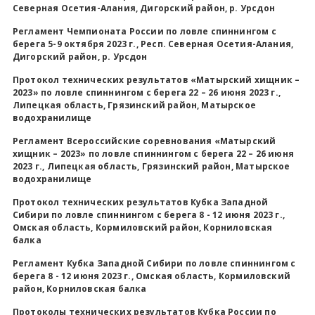
Северная Осетия-Алания, Дигорский район, р. Урсдон
Регламент Чемпионата России по ловле спиннингом с
берега 5-9 октября 2023 г., Респ. Северная Осетия-Алания,
Дигорский район, р. Урсдон
Протокол технических результатов «Матырский хищник –
2023» по ловле спиннингом с берега 22 – 26 июня 2023 г.,
Липецкая область, Грязинский район, Матырское
водохранилище
Регламент Всероссийские соревнования «Матырский
хищник – 2023» по ловле спиннингом с берега 22 – 26 июня
2023 г., Липецкая область, Грязинский район, Матырское
водохранилище
Протокол технических результатов Кубка Западной
Сибири по ловле спиннингом с берега 8 - 12 июня 2023 г.,
Омская область, Кормиловский район, Корниловская
балка
Регламент Кубка Западной Сибири по ловле спиннингом с
берега 8 - 12 июня 2023 г., Омская область, Кормиловский
район, Корниловская балка
Протоколы технических результатов Кубка России по