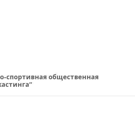
о-спортивная общественная
кастинга”