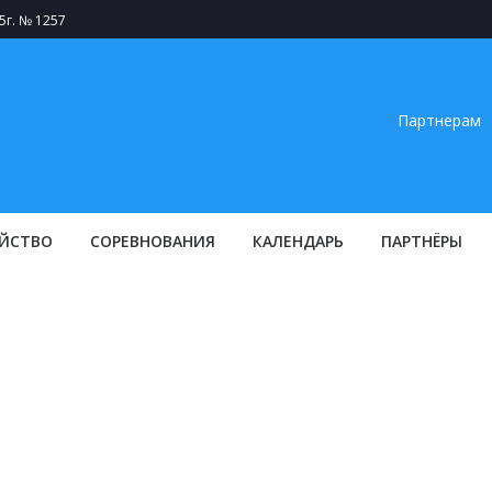
5г. № 1257
Партнерам
ЙСТВО
СОРЕВНОВАНИЯ
КАЛЕНДАРЬ
ПАРТНЁРЫ