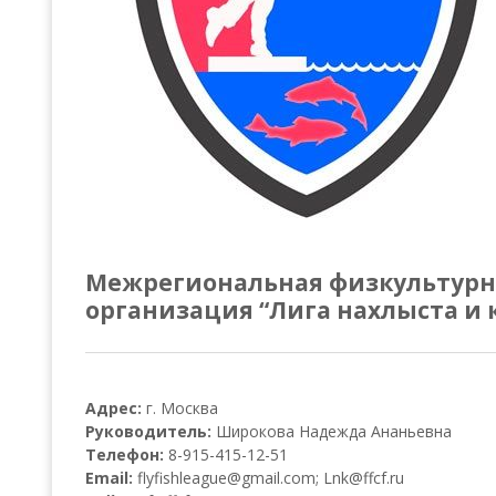
Всероссийские правила
Судейские документы
Межрегиональная физкультурн
организация “Лига нахлыста и 
Адрес:
г. Москва
Руководитель:
Широкова Надежда Ананьевна
Телефон:
8-915-415-12-51
Email:
flyfishleague@gmail.com; Lnk@ffcf.ru