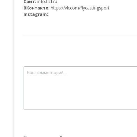
Сайт:
info.ffcf.ru
ВКонтакте:
https://vk.com/flycastingsport
Instagram: