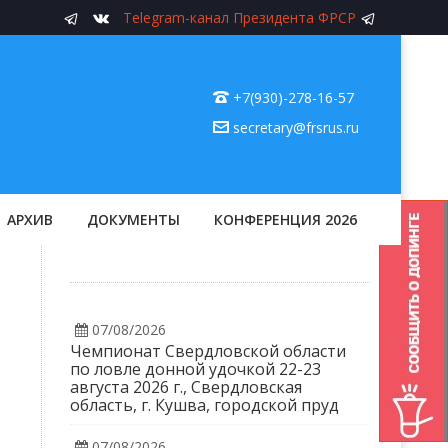
Telegram-канал Президента ФРСР
+7(930)-278-16-57
secretary@frsrus.ru
АРХИВ
ДОКУМЕНТЫ
КОНФЕРЕНЦИЯ 2026
07/08/2026
Чемпионат Свердловской области
по ловле донной удочкой 22-23
августа 2026 г., Свердловская
область, г. Кушва, городской пруд
07/08/2026