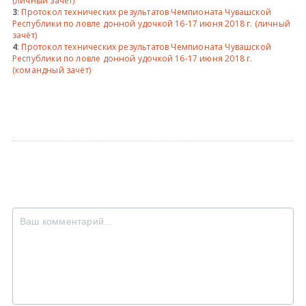
(личный зачёт)
3
:
Протокол технических результатов Чемпионата Чувашской
Республики по ловле донной удочкой 16-17 июня 2018 г. (личный
зачёт)
4
:
Протокол технических результатов Чемпионата Чувашской
Республики по ловле донной удочкой 16-17 июня 2018 г.
(командный зачёт)