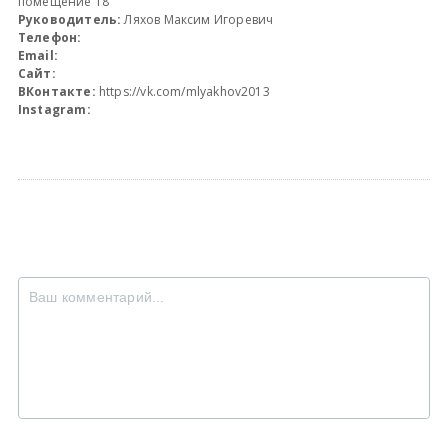
помещение 18
Руководитель:
Ляхов Максим Игоревич
Телефон:
Email:
Сайт:
ВКонтакте:
https://vk.com/mlyakhov2013
Instagram: