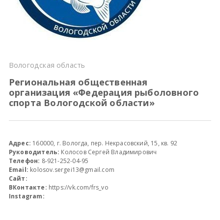
Всероссийские правила
Судейские документы
Вологодская область
Региональная общественная
организация «Федерация рыболовного
спорта Вологодской области»
Адрес:
160000, г. Вологда, пер. Некрасовский, 15, кв. 92
Руководитель:
Колосов Сергей Владимирович
Телефон:
8-921-252-04-95
Email:
kolosov.sergei13@gmail.com
Сайт:
ВКонтакте:
https://vk.com/frs_vo
Instagram: