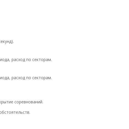
екунд).
риода, расход по секторам.
риода, расход по секторам.
крытие соревнований.
обстоятельств.