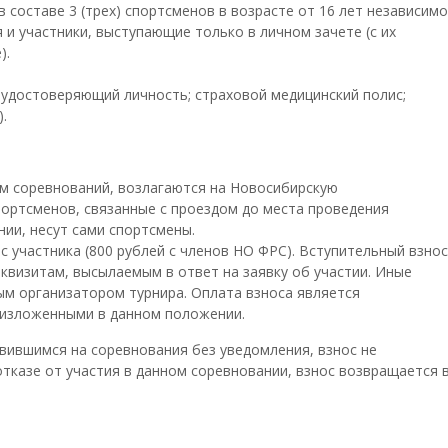
в составе 3 (трех) спортсменов в возрасте от 16 лет независимо
 и участники, выступающие только в личном зачете (с их
).
, удостоверяющий личность; страховой медицинский полис;
.
ием соревнований, возлагаются на Новосибирскую
ортсменов, связанные с проездом до места проведения
нии, несут сами спортсмены.
 с участника (800 рублей с членов НО ФРС). Вступительный взнос
еквизитам, высылаемым в ответ на заявку об участии. Иные
м организатором турнира. Оплата взноса является
, изложенными в данном положении.
явившимся на соревнования без уведомления, взнос не
тказе от участия в данном соревновании, взнос возвращается 