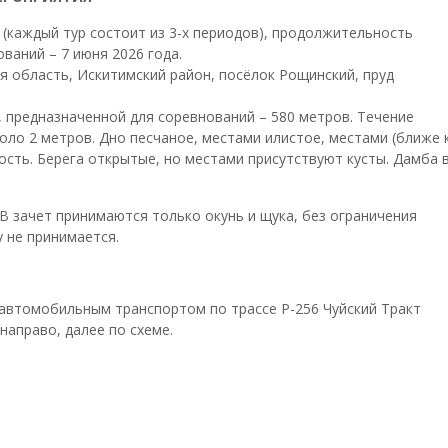
ь (каждый тур состоит из 3-х периодов), продолжительность
ований – 7 июня 2026 года.
я область, Искитимский район, посёлок Рощинский, пруд
, предназначенной для соревнований – 580 метров. Течение
коло 2 метров. Дно песчаное, местами илистое, местами (ближе 
ость. Берега открытые, но местами присутствуют кусты. Дамба 
 В зачет принимаются только окунь и щука, без ограничения
у не принимается.
 автомобильным транспортом по трассе Р-256 Чуйский Тракт
направо, далее по схеме.