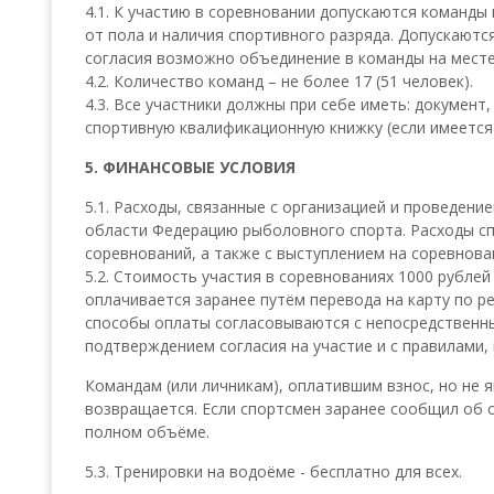
4.1. К участию в соревновании допускаются команды 
от пола и наличия спортивного разряда. Допускаются
согласия возможно объединение в команды на месте
4.2. Количество команд – не более 17 (51 человек).
4.3. Все участники должны при себе иметь: документ
спортивную квалификационную книжку (если имеется)
5. ФИНАНСОВЫЕ УСЛОВИЯ
5.1. Расходы, связанные с организацией и проведен
области Федерацию рыболовного спорта. Расходы сп
соревнований, а также с выступлением на соревнова
5.2. Стоимость участия в соревнованиях 1000 рублей
оплачивается заранее путём перевода на карту по р
способы оплаты согласовываются с непосредственны
подтверждением согласия на участие и с правилами
Командам (или личникам), оплатившим взнос, но не 
возвращается. Если спортсмен заранее сообщил об о
полном объёме.
5.3. Тренировки на водоёме - бесплатно для всех.