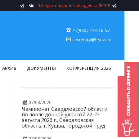
Telegram-канал Президента ФРСР
+7(930)-278-16-57
secretary@frsrus.ru
АРХИВ
ДОКУМЕНТЫ
КОНФЕРЕНЦИЯ 2026
07/08/2026
Чемпионат Свердловской области
по ловле донной удочкой 22-23
августа 2026 г., Свердловская
область, г. Кушва, городской пруд
07/08/2026