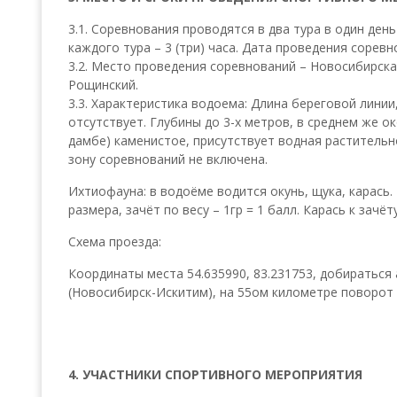
3.1. Соревнования проводятся в два тура в один ден
каждого тура – 3 (три) часа. Дата проведения соревн
3.2. Место проведения соревнований – Новосибирска
Рощинский.
3.3. Характеристика водоема: Длина береговой линии
отсутствует. Глубины до 3-х метров, в среднем же о
дамбе) каменистое, присутствует водная растительн
зону соревнований не включена.
Ихтиофауна: в водоёме водится окунь, щука, карась.
размера, зачёт по весу – 1гр = 1 балл. Карась к зачёт
Схема проезда:
Координаты места 54.635990, 83.231753, добираться
(Новосибирск-Искитим), на 55ом километре поворот 
4. УЧАСТНИКИ СПОРТИВНОГО МЕРОПРИЯТИЯ