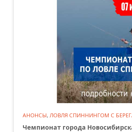
Всероссийские правила
Судейские документы
АНОНСЫ
,
ЛОВЛЯ СПИННИНГОМ С БЕРЕГ
Чемпионат города Новосибирска