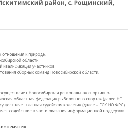
, Искитимский район, с. Рощинский,
о отношения к природе.
осибирской области.
й квалификации участников.
ктования сборных команд Новосибирской области.
 осуществляет Новосибирская региональная спортивно-
ирская областная федерация рыболовного спорта» (далее НО
уществляет главная судейская коллегия (далее – ГСК НО ФРС).
ляет содействие в части оказания информационной поддержки
МЕРОПРИЯТИЯ