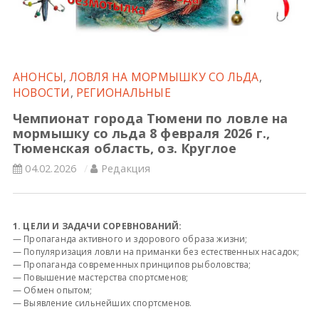
Всероссийские правила
Судейские документы
АНОНСЫ
,
ЛОВЛЯ НА МОРМЫШКУ СО ЛЬДА
,
НОВОСТИ
,
РЕГИОНАЛЬНЫЕ
Чемпионат города Тюмени по ловле на
мормышку со льда 8 февраля 2026 г.,
Тюменская область, оз. Круглое
04.02.2026
Редакция
1. ЦЕЛИ И ЗАДАЧИ СОРЕВНОВАНИЙ:
— Пропаганда активного и здорового образа жизни;
— Популяризация ловли на приманки без естественных насадок;
— Пропаганда современных принципов рыболовства;
— Повышение мастерства спортсменов;
— Обмен опытом;
— Выявление сильнейших спортсменов.