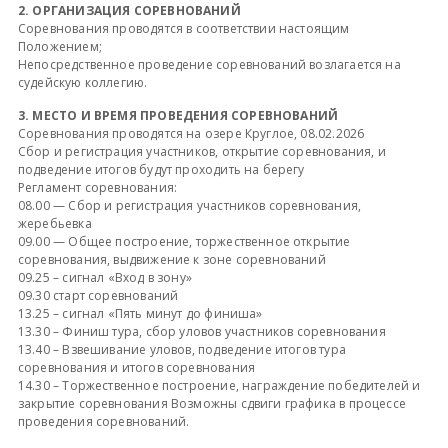
2. ОРГАНИЗАЦИЯ СОРЕВНОВАНИЙ
Соревнования проводятся в соответствии настоящим
Положением;
Непосредственное проведение соревнований возлагается на
судейскую коллегию.
3. МЕСТО И ВРЕМЯ ПРОВЕДЕНИЯ СОРЕВНОВАНИЙ
Соревнования проводятся на озере Круглое, 08.02.2026
Сбор и регистрация участников, открытие соревнования, и
подведение итогов будут проходить на берегу
Регламент соревнования:
08.00 — Сбор и регистрация участников соревнования,
жеребьевка
09.00 — Общее построение, торжественное открытие
соревнования, выдвижение к зоне соревнований
09.25 – сигнал «Вход в зону»
09.30 старт соревнований
13.25 – сигнал «Пять минут до финиша»
13.30 – Финиш тура, сбор уловов участников соревнования
13.40 – Взвешивание уловов, подведение итогов тура
соревнования и итогов соревнования
14.30 – Торжественное построение, награждение победителей и
закрытие соревнования Возможны сдвиги графика в процессе
проведения соревнований.