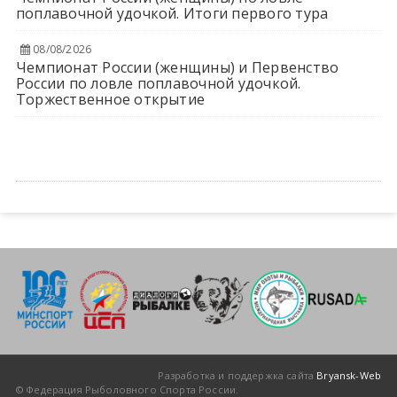
поплавочной удочкой. Итоги первого тура
08/08/2026
Чемпионат России (женщины) и Первенство
России по ловле поплавочной удочкой.
Торжественное открытие
Разработка и поддержка сайта
Bryansk-Web
© Федерация Рыболовного Спорта России.