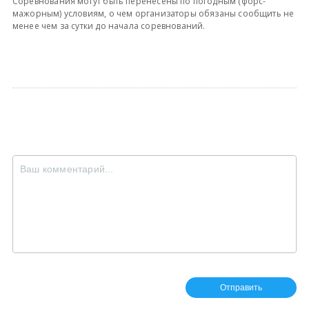
Соревнования могут быть перенесены по погодным (форс-
мажорным) условиям, о чем организаторы обязаны сообщить не
менее чем за сутки до начала соревнований.