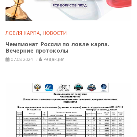
Всероссийские правила
Судейские документы
ЛОВЛЯ КАРПА
,
НОВОСТИ
Чемпионат России по ловле карпа.
Вечерние протоколы
07.08.2024
Редакция