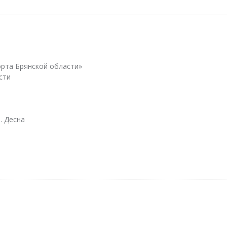
рта Брянской области»
сти
. Десна