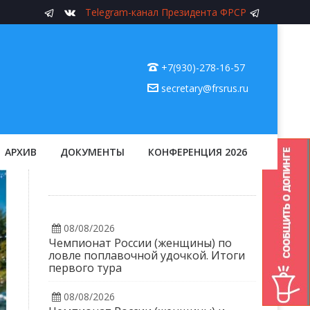
Telegram-канал Президента ФРСР
+7(930)-278-16-57
secretary@frsrus.ru
АРХИВ
ДОКУМЕНТЫ
КОНФЕРЕНЦИЯ 2026
08/08/2026
Чемпионат России (женщины) по
ловле поплавочной удочкой. Итоги
первого тура
08/08/2026