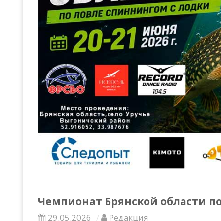
Всероссийские правила
Судейские документы
Чемпионат Брянской области по
29.05.2026
Редакция