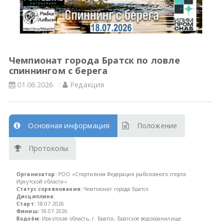
Всероссийские правила
Судейские документы
Чемпионат города Братск по ловле
спиннингом с берега
01.06.2026
Редакция
Основная информация
Положение
Протоколы
Организатор:
РОО «Спортивная Федерация рыболовного спорта
Иркутской области»
Статус соревнования:
Чемпионат города Братск
Дисциплина:
Старт:
18.07.2026
Финиш:
18.07.2026
Водоём:
Иркутская область, г. Братск, Братское водохранилище