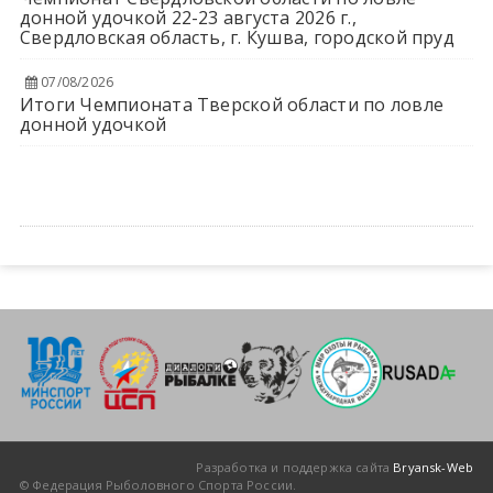
донной удочкой 22-23 августа 2026 г.,
Свердловская область, г. Кушва, городской пруд
07/08/2026
Итоги Чемпионата Тверской области по ловле
донной удочкой
Разработка и поддержка сайта
Bryansk-Web
© Федерация Рыболовного Спорта России.