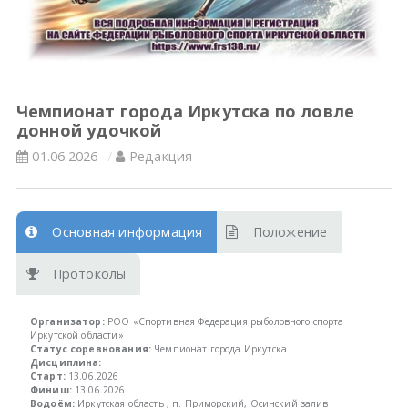
Всероссийские правила
Судейские документы
Чемпионат города Иркутска по ловле
донной удочкой
01.06.2026
Редакция
Основная информация
Положение
Протоколы
Организатор:
РОО «Спортивная Федерация рыболовного спорта
Иркутской области»
Статус соревнования:
Чемпионат города Иркутска
Дисциплина:
Старт:
13.06.2026
Финиш:
13.06.2026
Водоём:
Иркутская область , п. Приморский, Осинский залив