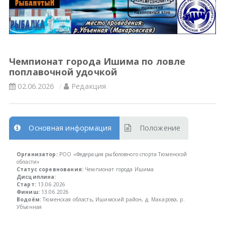
Всероссийские правила
Судейские документы
Чемпионат города Ишима по ловле
поплавочной удочкой
02.06.2026
Редакция
Основная информация
Положение
Организатор:
РОО «Федерация рыболовного спорта Тюменской
области»
Статус соревнования:
Чемпионат города Ишима
Дисциплина:
Старт:
13.06.2026
Финиш:
13.06.2026
Водоём:
Тюменская область, Ишимский район, д. Макарова, р.
Убъенная