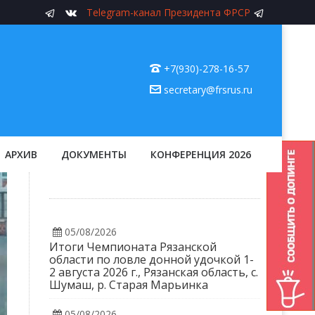
Telegram-канал Президента ФРСР
+7(930)-278-16-57
secretary@frsrus.ru
АРХИВ
ДОКУМЕНТЫ
КОНФЕРЕНЦИЯ 2026
05/08/2026
Итоги Чемпионата Рязанской
области по ловле донной удочкой 1-
2 августа 2026 г., Рязанская область, с.
Шумаш, р. Старая Марьинка
05/08/2026