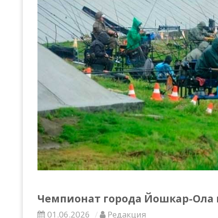
Всероссийские правила
Судейские документы
Чемпионат города Йошкар-Ола 
01.06.2026
Редакция