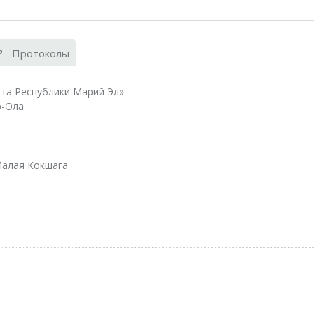
Протоколы
та Республики Марий Эл»
р-Ола
Малая Кокшага