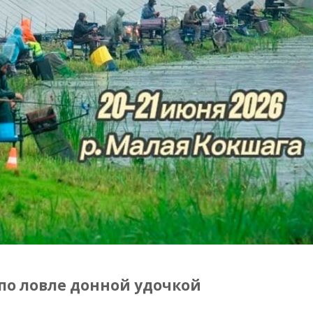
по ловле донной удочкой