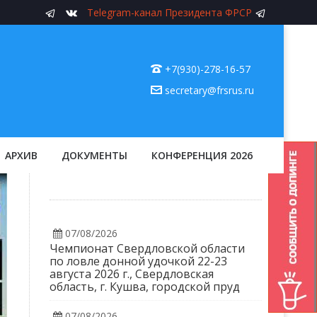
Telegram-канал Президента ФРСР
+7(930)-278-16-57
secretary@frsrus.ru
АРХИВ
ДОКУМЕНТЫ
КОНФЕРЕНЦИЯ 2026
07/08/2026
Чемпионат Свердловской области
по ловле донной удочкой 22-23
августа 2026 г., Свердловская
область, г. Кушва, городской пруд
07/08/2026