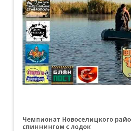
Всероссийские правила
Судейские документы
Чемпионат Новоселицкого район
спиннингом с лодок