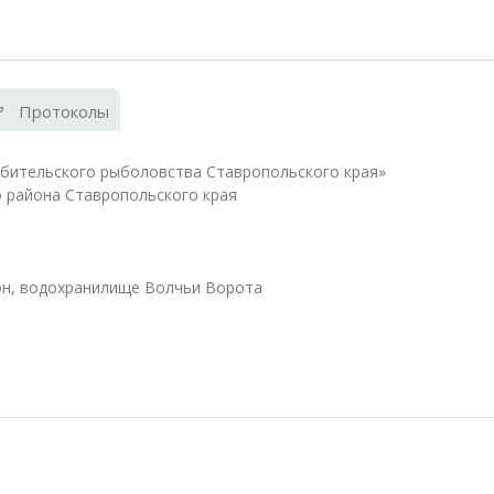
Протоколы
бительского рыболовства Ставропольского края»
 района Ставропольского края
он, водохранилище Волчьи Ворота