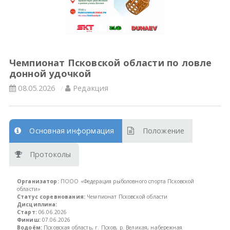
Всероссийские правила
Судейские документы
Чемпионат Псковской области по ловле
донной удочкой
08.05.2026
Редакция
Основная информация
Положение
Протоколы
Организатор:
ПООО «Федерация рыболовного спорта Псковской
области»
Статус соревнования:
Чемпионат Псковской области
Дисциплина:
Старт:
06.06.2026
Финиш:
07.06.2026
Водоём:
Псковская область, г. Псков, р. Великая, набережная