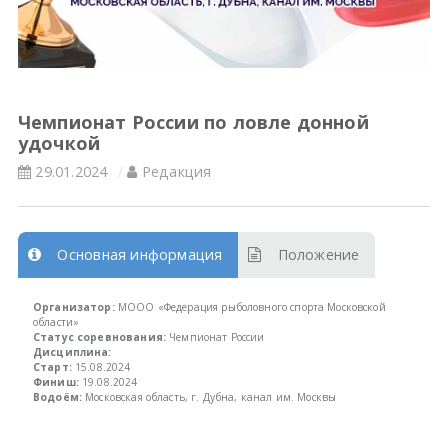
Всероссийские правила
Судейские документы
Чемпионат России по ловле донной
удочкой
29.01.2024
Редакция
Основная информация
Положение
Организатор:
МООО «Федерация рыболовного спорта Московской
области»
Статус соревнования:
Чемпионат России
Дисциплина:
Старт:
15.08.2024
Финиш:
19.08.2024
Водоём:
Московская область, г. Дубна, канал им. Москвы