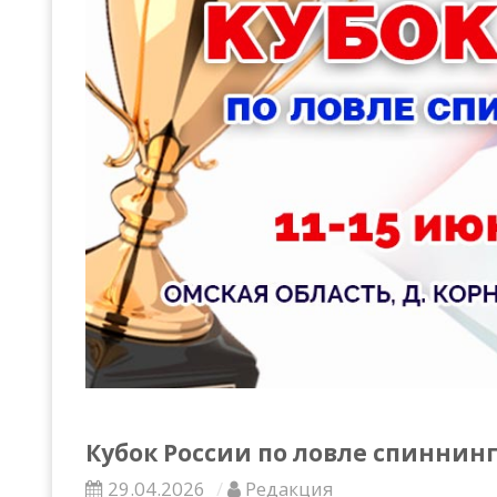
Всероссийские правила
Судейские документы
Кубок России по ловле спиннинг
29.04.2026
Редакция