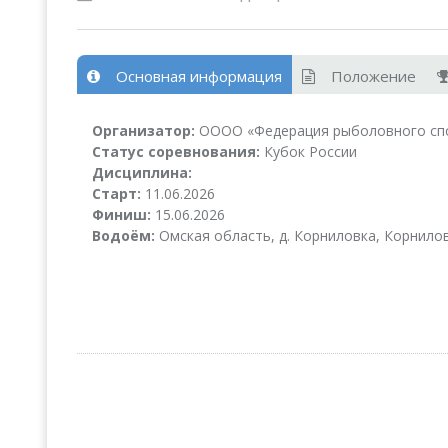
Основная информация
Положение
Организатор:
ОООО «Федерация рыболовного спо
Статус соревнования:
Кубок России
Дисциплина:
Старт:
11.06.2026
Финиш:
15.06.2026
Водоём:
Омская область, д. Корниловка, Корнило