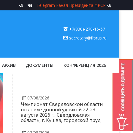
Telegram-канал Президента ФРСР
+7(930)-278-16-57
secretary@frsrus.ru
АРХИВ
ДОКУМЕНТЫ
КОНФЕРЕНЦИЯ 2026
07/08/2026
Чемпионат Свердловской области
по ловле донной удочкой 22-23
августа 2026 г., Свердловская
область, г. Кушва, городской пруд
07/08/2026