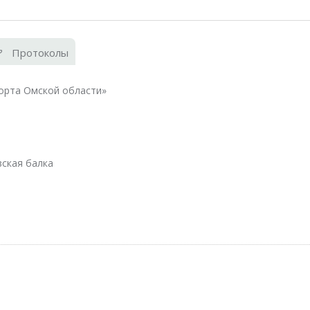
Протоколы
рта Омской области»
вская балка