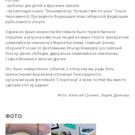
России;
- рыбалка для детей и вручение призов.
- презентация книги "Эконавигатор. Путешествие по реке" Ольги
Чернавиной, Президента Федерации Новосибирской федерации
рыболовного спорта.
Одним из ярких моментов Фестиваля было торжественное
открытие и встреча известных людей из мира спорта: трехкратная
олимпийская чемпионка Мария Киселева, главный тренер
сборной России по фехтованию Ильгар Мамедов; российский
боксер Денис Лебедев; двукратная олимпийская чемпионка
Софья Великая и многие другие.
Это было невероятное событие, к которому мы рады быть
причастными! Выражаем огромную благодарность
организаторам фестиваля "Спортлэнд" и всем гостям! Мы вместе
сделали этот праздник!
Фото: Алексей Сулима, Лидия Дронова.
ФОТО