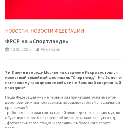
Всероссийские правила
Судейские документы
НОВОСТИ
,
НОВОСТИ ФЕДЕРАЦИИ
ФРСР на «Спортлэнде»
10.06.2025
Редакция
7 и 8 июня в городе Москве на стадионе Искра состоялся
известный семейный фестиваль "Спортлэнд". Это было по-
настоящему грандиозное событие и большой спортивный
праздник!
Наша Федерация уже не первый раз принимает участие в этом
мероприятии,и мы постарались порадовать гостей специальной
программой:
- работа мастер-классов на нашей площадке (по вязанию мух, по
обучению основам нахлыстовой ловли для начинающих и т.д.)
- фотосессия возле стенда Федерации рыболовного спорта