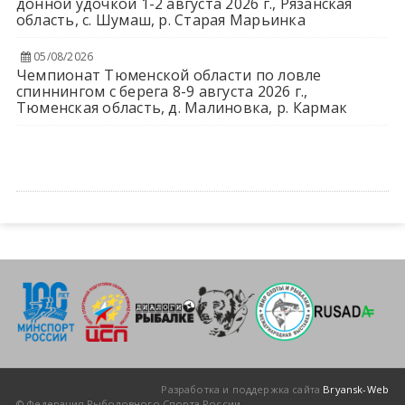
донной удочкой 1-2 августа 2026 г., Рязанская
область, с. Шумаш, р. Старая Марьинка
05/08/2026
Чемпионат Тюменской области по ловле
спиннингом с берега 8-9 августа 2026 г.,
Тюменская область, д. Малиновка, р. Кармак
Разработка и поддержка сайта
Bryansk-Web
© Федерация Рыболовного Спорта России.