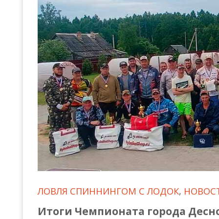
Всероссийские правила
Судейские документы
ЛОВЛЯ СПИННИНГОМ С ЛОДОК
,
НОВОС
Итоги Чемпионата города Десно