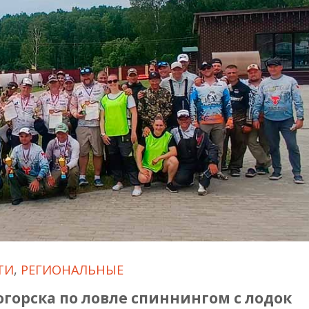
ТИ
,
РЕГИОНАЛЬНЫЕ
горска по ловле спиннингом с лодок