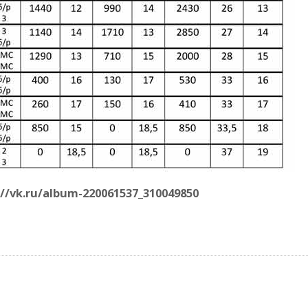
vk.ru/album-220061537_310049850