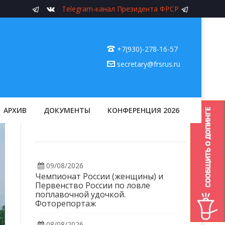
Telegram-канал Президента ФРСР
+7(930)-278-16-57
secretary@frsrus.ru
АРХИВ
ДОКУМЕНТЫ
КОНФЕРЕНЦИЯ 2026
09/08/2026
Чемпионат России (женщины) и
Первенство России по ловле
поплавочной удочкой.
Фоторепортаж
08/08/2026