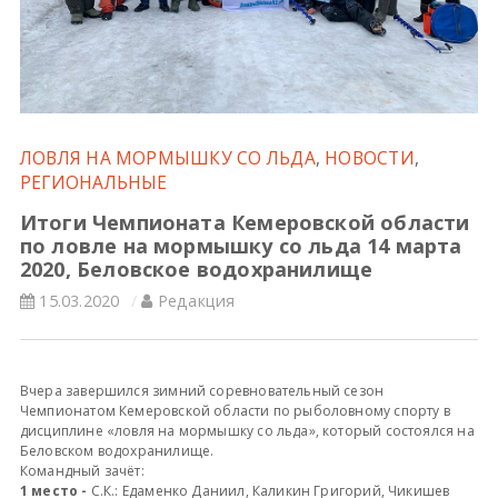
Всероссийские правила
Судейские документы
ЛОВЛЯ НА МОРМЫШКУ СО ЛЬДА
,
НОВОСТИ
,
РЕГИОНАЛЬНЫЕ
Итоги Чемпионата Кемеровской области
по ловле на мормышку со льда 14 марта
2020, Беловское водохранилище
15.03.2020
Редакция
Вчера завершился зимний соревновательный сезон
Чемпионатом Кемеровской области по рыболовному спорту в
дисциплине «ловля на мормышку со льда», который состоялся на
Беловском водохранилище.
Командный зачёт:
1 место -
С.К.: Едаменко Даниил, Каликин Григорий, Чикишев