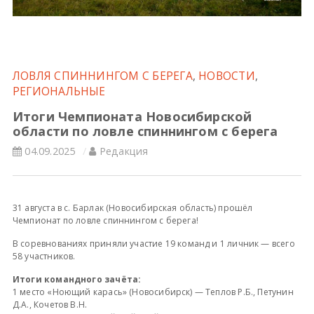
Всероссийские правила
Судейские документы
ЛОВЛЯ СПИННИНГОМ С БЕРЕГА
,
НОВОСТИ
,
РЕГИОНАЛЬНЫЕ
Итоги Чемпионата Новосибирской
области по ловле спиннингом с берега
04.09.2025
Редакция
31 августа в с. Барлак (Новосибирская область) прошёл
Чемпионат по ловле спиннингом с берега!
В соревнованиях приняли участие 19 команд и 1 личник — всего
58 участников.
Итоги командного зачёта:
1 место «Ноющий карась» (Новосибирск) — Теплов Р.Б., Петунин
Д.А., Кочетов В.Н.