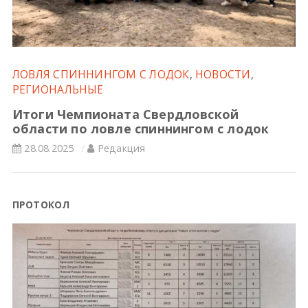
Всероссийские правила
Судейские документы
ЛОВЛЯ СПИННИНГОМ С ЛОДОК
,
НОВОСТИ
,
РЕГИОНАЛЬНЫЕ
Итоги Чемпионата Свердловской
области по ловле спиннингом с лодок
28.08.2025
Редакция
ПРОТОКОЛ