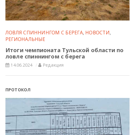
Всероссийские правила
Судейские документы
ЛОВЛЯ СПИННИНГОМ С БЕРЕГА
,
НОВОСТИ
,
РЕГИОНАЛЬНЫЕ
Итоги чемпионата Тульской области по
ловле спиннингом с берега
14.06.2024
Редакция
ПРОТОКОЛ