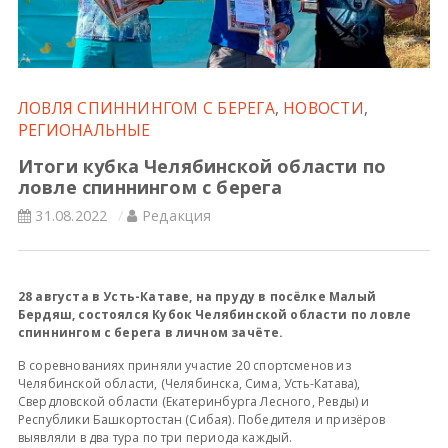
Всероссийские правила
Судейские документы
ЛОВЛЯ СПИННИНГОМ С БЕРЕГА
,
НОВОСТИ
,
РЕГИОНАЛЬНЫЕ
Итоги кубка Челябинской области по
ловле спиннингом с берега
31.08.2022
Редакция
28 августа в Усть-Катаве, на пруду в посёлке Малый
Бердяш, состоялся Кубок Челябинской области по ловле
спиннингом с берега в личном зачёте.
В соревнованиях приняли участие 20 спортсменов из
Челябинской области, (Челябинска, Сима, Усть-Катава),
Свердловской области (Екатеринбурга Лесного, Ревды) и
Республики Башкортостан (Сибая). Победителя и призёров
выявляли в два тура по три периода каждый.