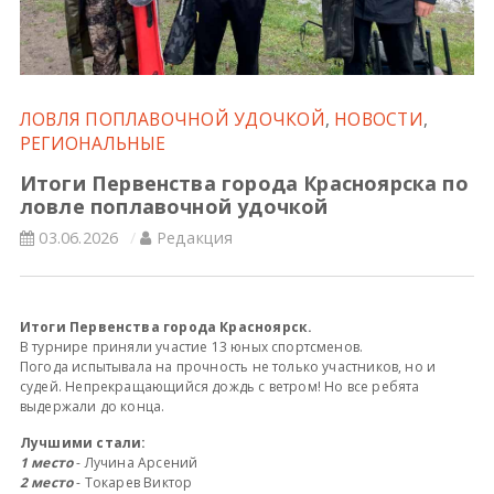
Всероссийские правила
Судейские документы
ЛОВЛЯ ПОПЛАВОЧНОЙ УДОЧКОЙ
,
НОВОСТИ
,
РЕГИОНАЛЬНЫЕ
Итоги Первенства города Красноярска по
ловле поплавочной удочкой
03.06.2026
Редакция
Итоги Первенства города Красноярск.
В турнире приняли участие 13 юных спортсменов.
Погода испытывала на прочность не только участников, но и
судей. Непрекращающийся дождь с ветром! Но все ребята
выдержали до конца.
Лучшими стали:
1 место
- Лучина Арсений
2 место
- Токарев Виктор