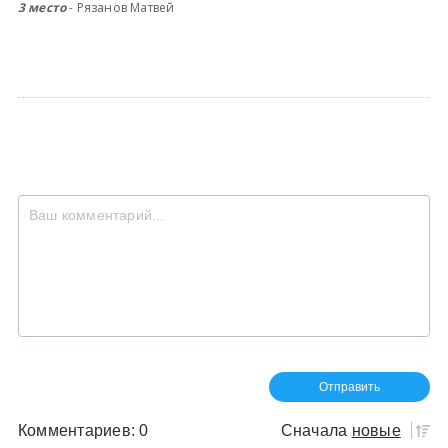
3 место
- Рязанов Матвей
Комментариев: 0
Сначала
новые