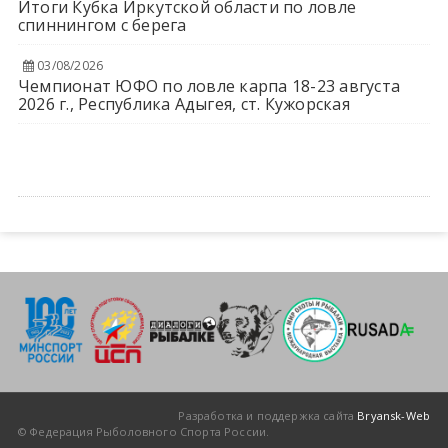
Итоги Кубка Иркутской области по ловле
спиннингом с берега
03/08/2026
Чемпионат ЮФО по ловле карпа 18-23 августа
2026 г., Республика Адыгея, ст. Кужорская
Разработка и поддержка сайта
Bryansk-Web
© Федерация Рыболовного Спорта России.