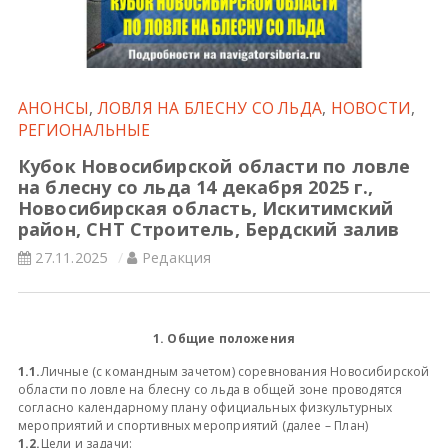
Всероссийские правила
Судейские документы
АНОНСЫ
,
ЛОВЛЯ НА БЛЕСНУ СО ЛЬДА
,
НОВОСТИ
,
РЕГИОНАЛЬНЫЕ
Кубок Новосибирской области по ловле
на блесну со льда 14 декабря 2025 г.,
Новосибирская область, Искитимский
район, СНТ Строитель, Бердский залив
27.11.2025
Редакция
1.
Общие положения
1.1.
Личные (с командным зачетом) соревнования Новосибирской
области по ловле на блесну со льда в общей зоне проводятся
согласно календарному плану официальных физкультурных
мероприятий и спортивных мероприятий (далее – План)
1.2.
Цели и задачи: