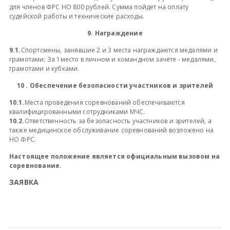
для членов ФРС НО 800 рублей. Сумма пойдет на оплату
судейской работы и технические расходы.
9. Награждение
9.1.
Спортсмены, занявшие 2 и 3 места награждаются медалями и
грамотами; За 1место в личном и командном зачёте - медалями,
грамотами и кубками.
10 . Обеспечение безопасности участников и зрителей
10.1.
Места проведения соревнований обеспечиваются
квалифицированными сотрудниками МЧС.
10.2.
Ответственность за безопасность участников и зрителей, а
также медицинское обслуживание соревнований возложено на
НО ФРС.
Настоящее положение является официальным вызовом на
соревнование.
З
АЯВКА