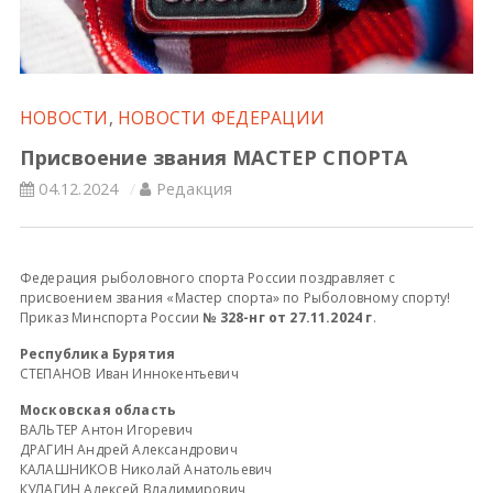
Всероссийские правила
Судейские документы
НОВОСТИ
,
НОВОСТИ ФЕДЕРАЦИИ
Присвоение звания МАСТЕР СПОРТА
04.12.2024
Редакция
Федерация рыболовного спорта России поздравляет с
присвоением звания «Мастер спорта» по Рыболовному спорту!
Приказ Минспорта России
№ 328-нг от 27.11.2024 г
.
Республика Бурятия
СТЕПАНОВ Иван Иннокентьевич
Московская область
ВАЛЬТЕР Антон Игоревич
ДРАГИН Андрей Александрович
КАЛАШНИКОВ Николай Анатольевич
КУЛАГИН Алексей Владимирович