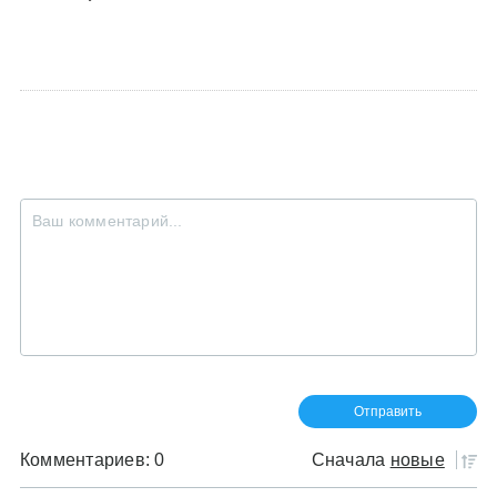
Комментариев: 0
Сначала
новые