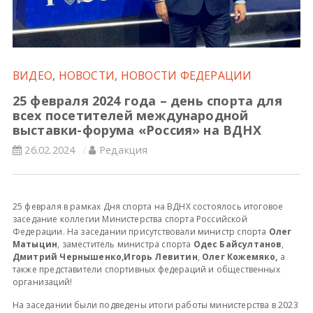
Всероссийские правила
Судейские документы
ВИДЕО
,
НОВОСТИ
,
НОВОСТИ ФЕДЕРАЦИИ
25 февраля 2024 года – день спорта для
всех посетителей международной
выставки-форума «Россия» на ВДНХ
26.02.2024
Редакция
25 февраля в рамках Дня спорта на ВДНХ состоялось итоговое
заседание коллегии Министерства спорта Российской
Федерации. На заседании присутствовали министр спорта
Олег
Матыцин
, заместитель министра спорта
Одес Байсултанов
,
Дмитрий Чернышенко,Игорь Левитин
,
Олег Кожемяко,
а
также представители спортивных федераций и общественных
организаций!
На заседании были подведены итоги работы министерства в 2023