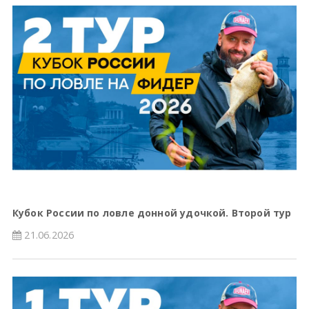
Кубок России по ловле донной удочкой. Второй тур
21.06.2026