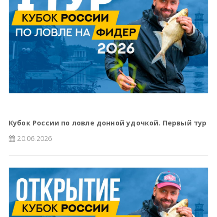
Кубок России по ловле донной удочкой. Первый тур
20.06.2026